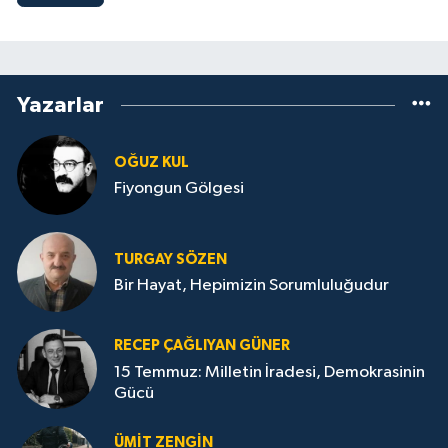
Yazarlar
OĞUZ KUL
Fiyongun Gölgesi
TURGAY SÖZEN
Bir Hayat, Hepimizin Sorumluluğudur
RECEP ÇAĞLIYAN GÜNER
15 Temmuz: Milletin İradesi, Demokrasinin
Gücü
ÜMIT ZENGİN