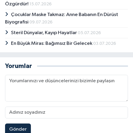
Özgürdür!
15.07.2026
Çocuklar Maske Takmaz: Anne Babanın En Dürüst
Biyografisi
09.07.2026
Steril Dünyalar, Kayıp Hayatlar
05.07.2026
En Büyük Miras: Bağımsız Bir Gelecek
03.07.2026
Yorumlar
Gönder