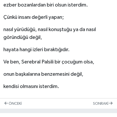
ezber bozanlardan biri olsun isterdim.
Çünkü insanı değerli yapan;
nasıl yürüdüğü, nasıl konuştuğu ya da nasıl
göründüğü değil,
hayata hangi izleri bıraktığıdır.
Ve ben, Serebral Palsili bir çocuğum olsa,
onun başkalarına benzemesini değil,
kendisi olmasını isterdim.
ÖNCEKI
SONRAKI