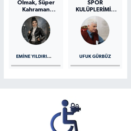
Olmak, Süper
SPOR
Kahraman
KULÜPLERİMİZ
Olmak Demek
ÜZERİNE
EMINE YILDIRIM KURU
UFUK GÜRBÜZ