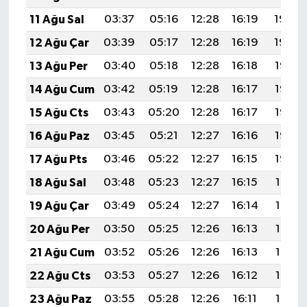
11 Ağu Sal
03:37
05:16
12:28
16:19
19:30
12 Ağu Çar
03:39
05:17
12:28
16:19
19:29
13 Ağu Per
03:40
05:18
12:28
16:18
19:28
14 Ağu Cum
03:42
05:19
12:28
16:17
19:26
15 Ağu Cts
03:43
05:20
12:28
16:17
19:25
16 Ağu Paz
03:45
05:21
12:27
16:16
19:23
17 Ağu Pts
03:46
05:22
12:27
16:15
19:22
18 Ağu Sal
03:48
05:23
12:27
16:15
19:21
19 Ağu Çar
03:49
05:24
12:27
16:14
19:19
20 Ağu Per
03:50
05:25
12:26
16:13
19:18
21 Ağu Cum
03:52
05:26
12:26
16:13
19:16
22 Ağu Cts
03:53
05:27
12:26
16:12
19:15
23 Ağu Paz
03:55
05:28
12:26
16:11
19:13