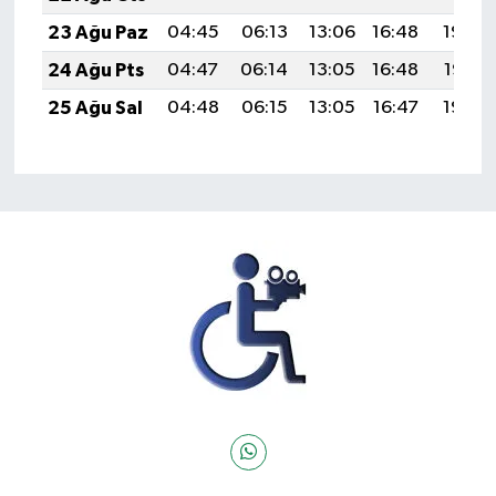
23 Ağu Paz
04:45
06:13
13:06
16:48
19:48
24 Ağu Pts
04:47
06:14
13:05
16:48
19:47
25 Ağu Sal
04:48
06:15
13:05
16:47
19:45