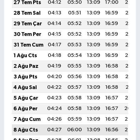
27 Tem Pts
04:12
05:50
13:09
17:00
20:19
28 Tem Sal
04:13
05:51
13:09
16:59
20:18
29 Tem Çar
04:14
05:52
13:09
16:59
20:17
30 Tem Per
04:15
05:52
13:09
16:59
20:16
31 Tem Cum
04:17
05:53
13:09
16:59
20:15
1 Ağu Cts
04:18
05:54
13:09
16:59
20:14
2 Ağu Paz
04:19
05:55
13:09
16:58
20:13
3 Ağu Pts
04:20
05:56
13:09
16:58
20:12
4 Ağu Sal
04:22
05:57
13:09
16:58
20:11
5 Ağu Çar
04:23
05:58
13:09
16:57
20:10
6 Ağu Per
04:24
05:58
13:09
16:57
20:09
7 Ağu Cum
04:26
05:59
13:09
16:57
20:08
8 Ağu Cts
04:27
06:00
13:09
16:56
20:07