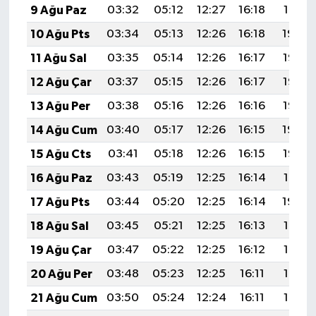
9 Ağu Paz
03:32
05:12
12:27
16:18
19:31
10 Ağu Pts
03:34
05:13
12:26
16:18
19:30
11 Ağu Sal
03:35
05:14
12:26
16:17
19:28
12 Ağu Çar
03:37
05:15
12:26
16:17
19:27
13 Ağu Per
03:38
05:16
12:26
16:16
19:26
14 Ağu Cum
03:40
05:17
12:26
16:15
19:24
15 Ağu Cts
03:41
05:18
12:26
16:15
19:23
16 Ağu Paz
03:43
05:19
12:25
16:14
19:21
17 Ağu Pts
03:44
05:20
12:25
16:14
19:20
18 Ağu Sal
03:45
05:21
12:25
16:13
19:19
19 Ağu Çar
03:47
05:22
12:25
16:12
19:17
20 Ağu Per
03:48
05:23
12:25
16:11
19:16
21 Ağu Cum
03:50
05:24
12:24
16:11
19:14