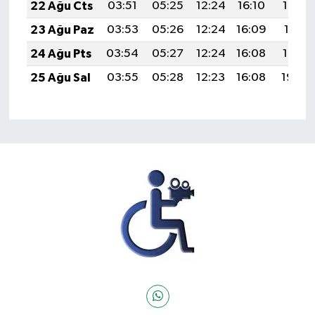
22 Ağu Cts
03:51
05:25
12:24
16:10
19:13
23 Ağu Paz
03:53
05:26
12:24
16:09
19:11
24 Ağu Pts
03:54
05:27
12:24
16:08
19:10
25 Ağu Sal
03:55
05:28
12:23
16:08
19:08