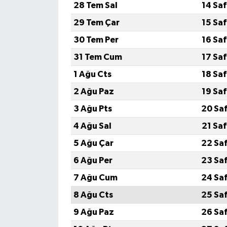
28 Tem Sal
14 Sa
29 Tem Çar
15 Sa
30 Tem Per
16 Sa
31 Tem Cum
17 Sa
1 Ağu Cts
18 Sa
2 Ağu Paz
19 Sa
3 Ağu Pts
20 Sa
4 Ağu Sal
21 Sa
5 Ağu Çar
22 Sa
6 Ağu Per
23 Sa
7 Ağu Cum
24 Sa
8 Ağu Cts
25 Sa
9 Ağu Paz
26 Sa