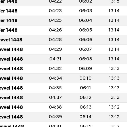
fer 1448
04:22
06:02
13:15
fer 1448
04:23
06:03
13:14
fer 1448
04:25
06:04
13:14
fer 1448
04:26
06:05
13:14
evvel 1448
04:28
06:06
13:14
evvel 1448
04:29
06:07
13:14
evvel 1448
04:31
06:08
13:14
evvel 1448
04:32
06:09
13:13
evvel 1448
04:34
06:10
13:13
evvel 1448
04:35
06:11
13:13
evvel 1448
04:37
06:12
13:13
evvel 1448
04:38
06:13
13:12
evvel 1448
04:39
06:14
13:12
levvel 1448
04:41
06:15
13:12