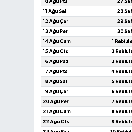
10 Ağu Pts
27 Sa
11 Ağu Sal
28 Sa
12 Ağu Çar
29 Sa
13 Ağu Per
30 Sa
14 Ağu Cum
1 Rebiul
15 Ağu Cts
2 Rebiul
16 Ağu Paz
3 Rebiul
17 Ağu Pts
4 Rebiul
18 Ağu Sal
5 Rebiul
19 Ağu Çar
6 Rebiul
20 Ağu Per
7 Rebiul
21 Ağu Cum
8 Rebiul
22 Ağu Cts
9 Rebiul
23 Ağu Paz
10 Rebiu