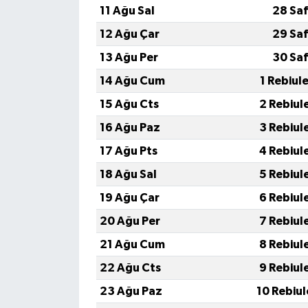
11 Ağu Sal
28 Saf
12 Ağu Çar
29 Saf
13 Ağu Per
30 Saf
14 Ağu Cum
1 Rebiul
15 Ağu Cts
2 Rebiul
16 Ağu Paz
3 Rebiul
17 Ağu Pts
4 Rebiul
18 Ağu Sal
5 Rebiul
19 Ağu Çar
6 Rebiul
20 Ağu Per
7 Rebiul
21 Ağu Cum
8 Rebiul
22 Ağu Cts
9 Rebiul
23 Ağu Paz
10 Rebiu