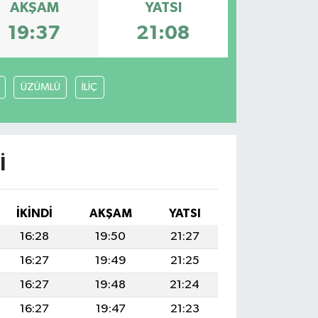
AKŞAM
YATSI
19:37
21:08
ÜZÜMLÜ
İLİÇ
I
İKINDI
AKŞAM
YATSI
16:28
19:50
21:27
16:27
19:49
21:25
16:27
19:48
21:24
16:27
19:47
21:23