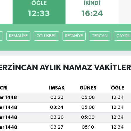
ÖĞLE
İKINDI
12:33
16:24
H
KEMALİYE
OTLUKBELİ
REFAHİYE
TERCAN
ÇAYIRLI
ERZİNCAN AYLIK NAMAZ VAKITLER
CRİ
İMSAK
GÜNEŞ
ÖĞLE
fer 1448
03:23
05:08
12:34
fer 1448
03:24
05:08
12:34
fer 1448
03:26
05:09
12:34
fer 1448
03:27
05:10
12:34