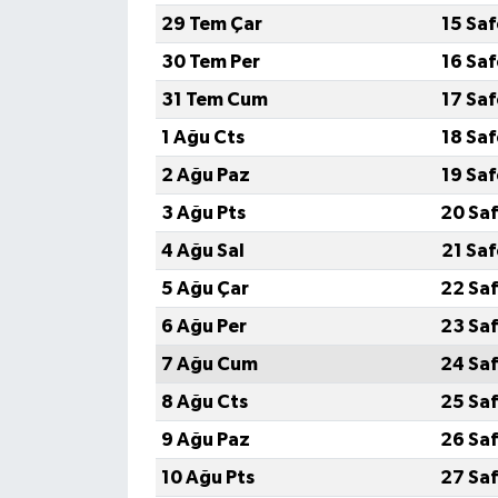
29 Tem Çar
15 Sa
30 Tem Per
16 Sa
31 Tem Cum
17 Sa
1 Ağu Cts
18 Sa
2 Ağu Paz
19 Sa
3 Ağu Pts
20 Saf
4 Ağu Sal
21 Sa
5 Ağu Çar
22 Saf
6 Ağu Per
23 Saf
7 Ağu Cum
24 Saf
8 Ağu Cts
25 Saf
9 Ağu Paz
26 Saf
10 Ağu Pts
27 Saf