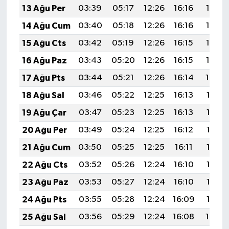
13 Ağu Per
03:39
05:17
12:26
16:16
19:26
14 Ağu Cum
03:40
05:18
12:26
16:16
19:25
15 Ağu Cts
03:42
05:19
12:26
16:15
19:23
16 Ağu Paz
03:43
05:20
12:26
16:15
19:22
17 Ağu Pts
03:44
05:21
12:26
16:14
19:20
18 Ağu Sal
03:46
05:22
12:25
16:13
19:19
19 Ağu Çar
03:47
05:23
12:25
16:13
19:18
20 Ağu Per
03:49
05:24
12:25
16:12
19:16
21 Ağu Cum
03:50
05:25
12:25
16:11
19:15
22 Ağu Cts
03:52
05:26
12:24
16:10
19:13
23 Ağu Paz
03:53
05:27
12:24
16:10
19:12
24 Ağu Pts
03:55
05:28
12:24
16:09
19:10
25 Ağu Sal
03:56
05:29
12:24
16:08
19:09