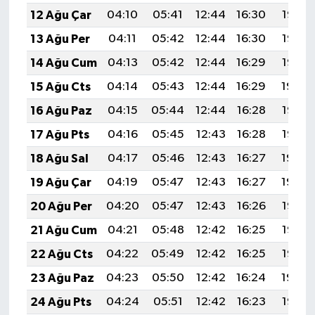
12 Ağu Çar
04:10
05:41
12:44
16:30
19:38
13 Ağu Per
04:11
05:42
12:44
16:30
19:37
14 Ağu Cum
04:13
05:42
12:44
16:29
19:35
15 Ağu Cts
04:14
05:43
12:44
16:29
19:34
16 Ağu Paz
04:15
05:44
12:44
16:28
19:33
17 Ağu Pts
04:16
05:45
12:43
16:28
19:32
18 Ağu Sal
04:17
05:46
12:43
16:27
19:30
19 Ağu Çar
04:19
05:47
12:43
16:27
19:29
20 Ağu Per
04:20
05:47
12:43
16:26
19:28
21 Ağu Cum
04:21
05:48
12:42
16:25
19:27
22 Ağu Cts
04:22
05:49
12:42
16:25
19:25
23 Ağu Paz
04:23
05:50
12:42
16:24
19:24
24 Ağu Pts
04:24
05:51
12:42
16:23
19:23