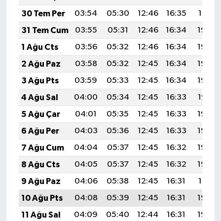
30 Tem Per
03:54
05:30
12:46
16:35
19:51
31 Tem Cum
03:55
05:31
12:46
16:34
19:50
1 Ağu Cts
03:56
05:32
12:46
16:34
19:50
2 Ağu Paz
03:58
05:32
12:45
16:34
19:49
3 Ağu Pts
03:59
05:33
12:45
16:34
19:48
4 Ağu Sal
04:00
05:34
12:45
16:33
19:47
5 Ağu Çar
04:01
05:35
12:45
16:33
19:46
6 Ağu Per
04:03
05:36
12:45
16:33
19:45
7 Ağu Cum
04:04
05:37
12:45
16:32
19:43
8 Ağu Cts
04:05
05:37
12:45
16:32
19:42
9 Ağu Paz
04:06
05:38
12:45
16:31
19:41
10 Ağu Pts
04:08
05:39
12:45
16:31
19:40
11 Ağu Sal
04:09
05:40
12:44
16:31
19:39