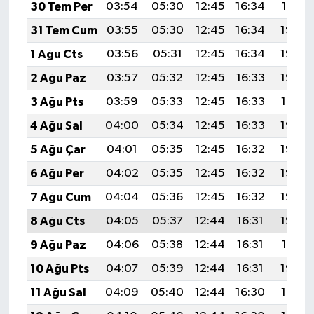
30 Tem Per
03:54
05:30
12:45
16:34
19:51
31 Tem Cum
03:55
05:30
12:45
16:34
19:50
1 Ağu Cts
03:56
05:31
12:45
16:34
19:49
2 Ağu Paz
03:57
05:32
12:45
16:33
19:48
3 Ağu Pts
03:59
05:33
12:45
16:33
19:47
4 Ağu Sal
04:00
05:34
12:45
16:33
19:46
5 Ağu Çar
04:01
05:35
12:45
16:32
19:45
6 Ağu Per
04:02
05:35
12:45
16:32
19:44
7 Ağu Cum
04:04
05:36
12:45
16:32
19:43
8 Ağu Cts
04:05
05:37
12:44
16:31
19:42
9 Ağu Paz
04:06
05:38
12:44
16:31
19:41
10 Ağu Pts
04:07
05:39
12:44
16:31
19:40
11 Ağu Sal
04:09
05:40
12:44
16:30
19:38