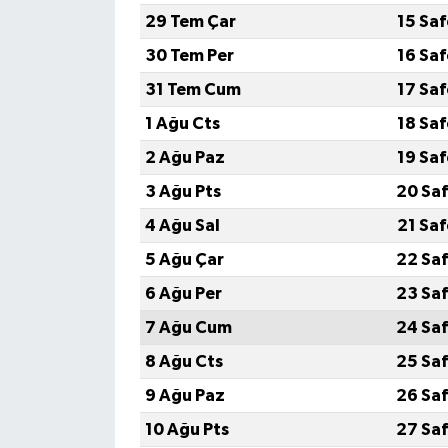
29 Tem Çar
15 Sa
30 Tem Per
16 Sa
31 Tem Cum
17 Sa
1 Ağu Cts
18 Sa
2 Ağu Paz
19 Sa
3 Ağu Pts
20 Saf
4 Ağu Sal
21 Sa
5 Ağu Çar
22 Saf
6 Ağu Per
23 Saf
7 Ağu Cum
24 Saf
8 Ağu Cts
25 Saf
9 Ağu Paz
26 Saf
10 Ağu Pts
27 Saf