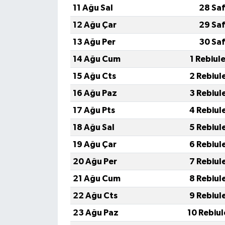
11 Ağu Sal
28 Saf
12 Ağu Çar
29 Saf
13 Ağu Per
30 Saf
14 Ağu Cum
1 Rebiul
15 Ağu Cts
2 Rebiul
16 Ağu Paz
3 Rebiul
17 Ağu Pts
4 Rebiul
18 Ağu Sal
5 Rebiul
19 Ağu Çar
6 Rebiul
20 Ağu Per
7 Rebiul
21 Ağu Cum
8 Rebiul
22 Ağu Cts
9 Rebiul
23 Ağu Paz
10 Rebiu