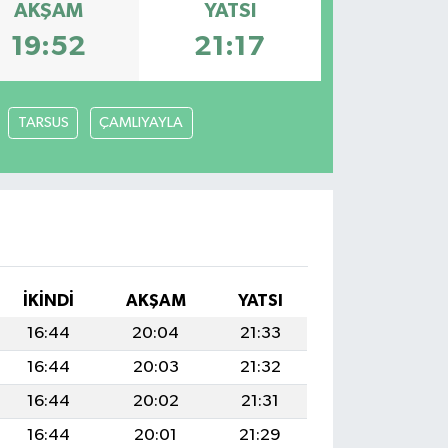
AKŞAM
YATSI
19:52
21:17
TARSUS
ÇAMLIYAYLA
İKINDI
AKŞAM
YATSI
16:44
20:04
21:33
16:44
20:03
21:32
16:44
20:02
21:31
16:44
20:01
21:29