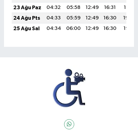
23 Ağu Paz
04:32
05:58
12:49
16:31
19:31
24 Ağu Pts
04:33
05:59
12:49
16:30
19:29
25 Ağu Sal
04:34
06:00
12:49
16:30
19:28