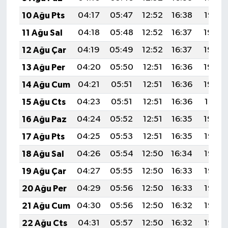
10 Ağu Pts
04:17
05:47
12:52
16:38
19:47
11 Ağu Sal
04:18
05:48
12:52
16:37
19:46
12 Ağu Çar
04:19
05:49
12:52
16:37
19:44
13 Ağu Per
04:20
05:50
12:51
16:36
19:43
14 Ağu Cum
04:21
05:51
12:51
16:36
19:42
15 Ağu Cts
04:23
05:51
12:51
16:36
19:41
16 Ağu Paz
04:24
05:52
12:51
16:35
19:40
17 Ağu Pts
04:25
05:53
12:51
16:35
19:38
18 Ağu Sal
04:26
05:54
12:50
16:34
19:37
19 Ağu Çar
04:27
05:55
12:50
16:33
19:36
20 Ağu Per
04:29
05:56
12:50
16:33
19:35
21 Ağu Cum
04:30
05:56
12:50
16:32
19:33
22 Ağu Cts
04:31
05:57
12:50
16:32
19:32