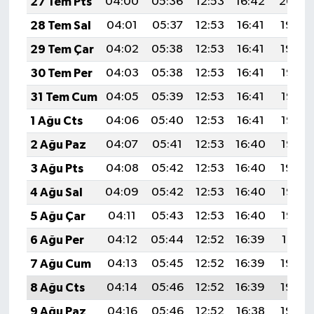
27 Tem Pts
04:00
05:36
12:53
16:42
20:00
28 Tem Sal
04:01
05:37
12:53
16:41
19:59
29 Tem Çar
04:02
05:38
12:53
16:41
19:59
30 Tem Per
04:03
05:38
12:53
16:41
19:58
31 Tem Cum
04:05
05:39
12:53
16:41
19:57
1 Ağu Cts
04:06
05:40
12:53
16:41
19:56
2 Ağu Paz
04:07
05:41
12:53
16:40
19:55
3 Ağu Pts
04:08
05:42
12:53
16:40
19:54
4 Ağu Sal
04:09
05:42
12:53
16:40
19:53
5 Ağu Çar
04:11
05:43
12:53
16:40
19:52
6 Ağu Per
04:12
05:44
12:52
16:39
19:51
7 Ağu Cum
04:13
05:45
12:52
16:39
19:50
8 Ağu Cts
04:14
05:46
12:52
16:39
19:49
9 Ağu Paz
04:16
05:46
12:52
16:38
19:48