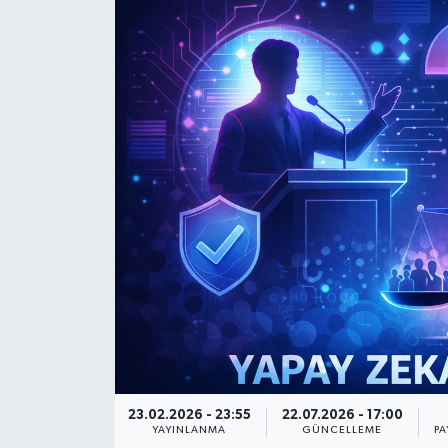
23.02.2026 - 23:55
22.07.2026 - 17:00
YAYINLANMA
GÜNCELLEME
PA