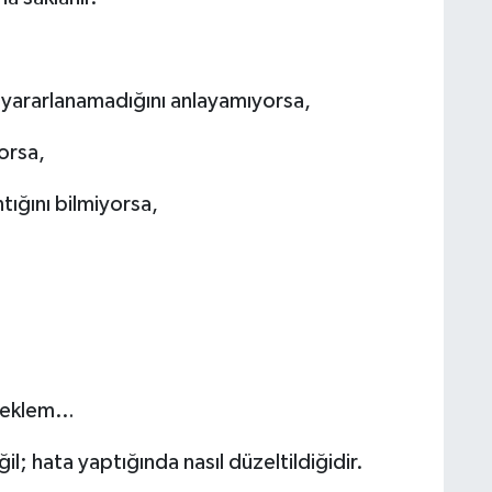
yararlanamadığını anlayamıyorsa,
orsa,
tığını bilmiyorsa,
örneklem…
; hata yaptığında nasıl düzeltildiğidir.