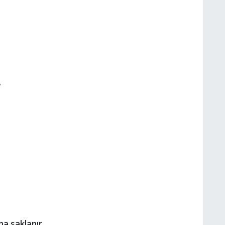
.
na saklanır.