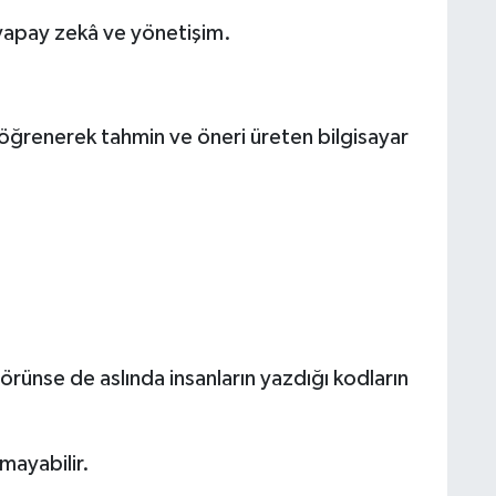
 yapay zekâ ve yönetişim.
öğrenerek tahmin ve öneri üreten bilgisayar
görünse de aslında insanların yazdığı kodların
lmayabilir.