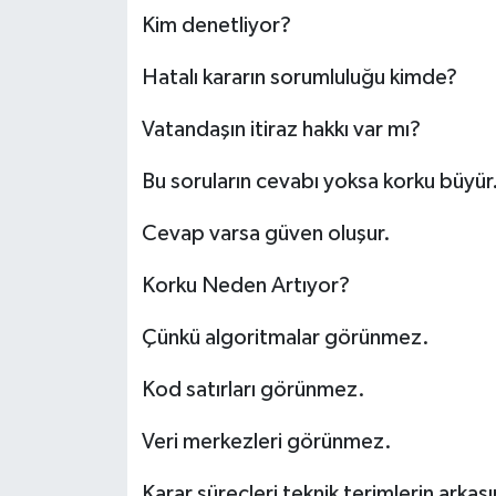
Kim denetliyor?
Hatalı kararın sorumluluğu kimde?
Vatandaşın itiraz hakkı var mı?
Bu soruların cevabı yoksa korku büyür
Cevap varsa güven oluşur.
Korku Neden Artıyor?
Çünkü algoritmalar görünmez.
Kod satırları görünmez.
Veri merkezleri görünmez.
Karar süreçleri teknik terimlerin arkası