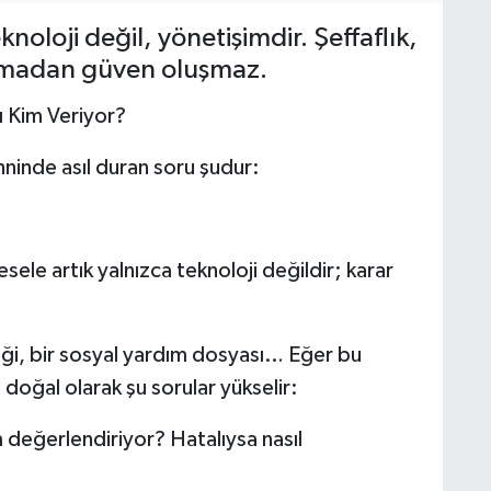
oloji değil, yönetişimdir. Şeffaflık,
 olmadan güven oluşmaz.
 Kim Veriyor?
ninde asıl duran soru şudur:
le artık yalnızca teknoloji değildir; karar
liği, bir sosyal yardım dosyası… Eğer bu
 doğal olarak şu sorular yükselir:
m değerlendiriyor? Hatalıysa nasıl