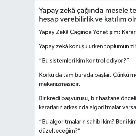
Yapay zekâ çağında mesele tekn
hesap verebilirlik ve katılım
Yapay Zekâ Çağında Yönetişim: Kararı
Yapay zekâ konuşulurken toplumun zih
“Bu sistemleri kim kontrol ediyor?”
Korku da tam burada başlar. Çünkü mese
mekanizmasıdır.
Bir kredi başvurusu, bir hastane önce
kararların arkasında algoritmalar varsa
“Bu algoritmaların sahibi kim? Beni ki
düzelteceğim?”