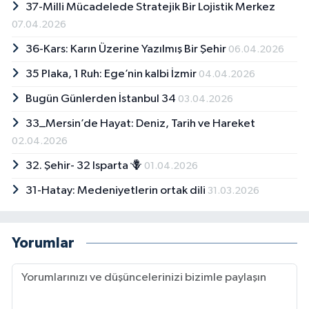
37-Milli Mücadelede Stratejik Bir Lojistik Merkez
07.04.2026
36-Kars: Karın Üzerine Yazılmış Bir Şehir
06.04.2026
35 Plaka, 1 Ruh: Ege’nin kalbi İzmir
04.04.2026
Bugün Günlerden İstanbul 34
03.04.2026
33_Mersin’de Hayat: Deniz, Tarih ve Hareket
02.04.2026
32. Şehir- 32 Isparta 🪻
01.04.2026
31-Hatay: Medeniyetlerin ortak dili
31.03.2026
Yorumlar