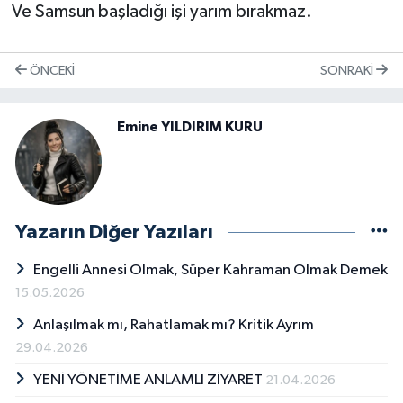
Ve Samsun başladığı işi yarım bırakmaz.
ÖNCEKI
SONRAKI
Emine YILDIRIM KURU
Yazarın Diğer Yazıları
Engelli Annesi Olmak, Süper Kahraman Olmak Demek
15.05.2026
Anlaşılmak mı, Rahatlamak mı? Kritik Ayrım
29.04.2026
YENİ YÖNETİME ANLAMLI ZİYARET
21.04.2026