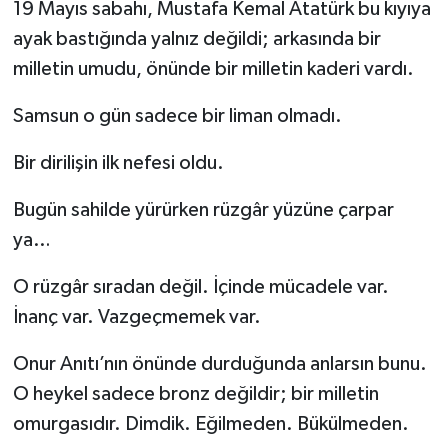
19 Mayıs sabahı, Mustafa Kemal Atatürk bu kıyıya
ayak bastığında yalnız değildi; arkasında bir
milletin umudu, önünde bir milletin kaderi vardı.
Samsun o gün sadece bir liman olmadı.
Bir dirilişin ilk nefesi oldu.
Bugün sahilde yürürken rüzgâr yüzüne çarpar
ya…
O rüzgâr sıradan değil. İçinde mücadele var.
İnanç var. Vazgeçmemek var.
Onur Anıtı’nın önünde durduğunda anlarsın bunu.
O heykel sadece bronz değildir; bir milletin
omurgasıdır. Dimdik. Eğilmeden. Bükülmeden.