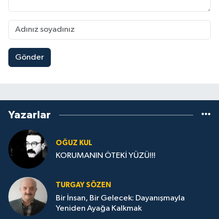
Gönder
Yazarlar
OĞUZ KUL
KORUMANIN ÖTEKİ YÜZÜ!!!
TURGAY SÖZEN
Bir İnsan, Bir Gelecek: Dayanışmayla
Yeniden Ayağa Kalkmak