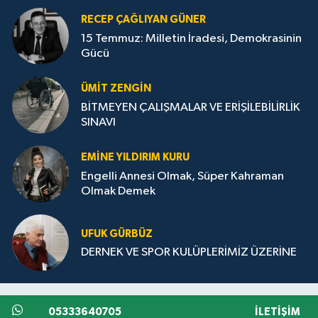
RECEP ÇAĞLIYAN GÜNER
15 Temmuz: Milletin İradesi, Demokrasinin
Gücü
ÜMIT ZENGİN
BİTMEYEN ÇALIŞMALAR VE ERİŞİLEBİLİRLİK
SINAVI
EMINE YILDIRIM KURU
Engelli Annesi Olmak, Süper Kahraman
Olmak Demek
UFUK GÜRBÜZ
DERNEK VE SPOR KULÜPLERİMİZ ÜZERİNE
05333640705
İLETIŞIM