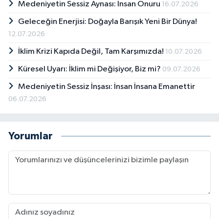
Medeniyetin Sessiz Aynası: İnsan Onuru
16.07.2026
Geleceğin Enerjisi: Doğayla Barışık Yeni Bir Dünya!
12.07.2026
İklim Krizi Kapıda Değil, Tam Karşımızda!
10.07.2026
Küresel Uyarı: İklim mi Değişiyor, Biz mi?
09.07.2026
Medeniyetin Sessiz İnşası: İnsan İnsana Emanettir
06.07.2026
Yorumlar