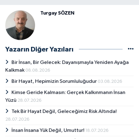
Turgay SÖZEN
Yazarın Diğer Yazıları
Bir İnsan, Bir Gelecek: Dayanışmayla Yeniden Ayağa
Kalkmak
08.08.2026
Bir Hayat, Hepimizin Sorumluluğudur
03.08.2026
Kimse Geride Kalmasın: Gerçek Kalkınmanın İnsan
Yüzü
28.07.2026
Tek Bir Hayat Değil, Geleceğimiz Risk Altında!
28.07.2026
İnsan İnsana Yük Değil, Umuttur!
18.07.2026