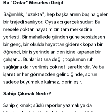
Bu
"
Onlar
"
Meselesi
Değil
Bağımlılık, "uzakta", hep başkalarının başına gelen
bir trajedi sanılıyor. Oysa acı gerçek şudur: Bu
mesele çoktan hayatımızın tam merkezine
yerleşti. Bir mahallede günden güne sessizleşen
bir genç, bir okulda hayattan giderek kopan bir
öğrenci, bir iş yerinde aniden içine kapanan bir
çalışan… Bunlar istisna değil; toplumun ruh
sağlığına dair verilmiş çok net işaretlerdir. Ve bu
işaretler her görmezden gelindiğinde, sorun
sadece büyümekle kalmaz, derinleşir.
Sahip
Çıkmak
Nedir?
Sahip çıkmak; süslü raporlar yazmak ya da