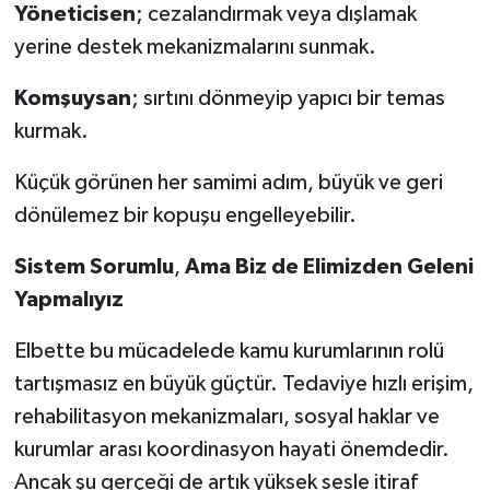
Yöneticisen
; cezalandırmak veya dışlamak
yerine destek mekanizmalarını sunmak.
Komşuysan
; sırtını dönmeyip yapıcı bir temas
kurmak.
Küçük görünen her samimi adım, büyük ve geri
dönülemez bir kopuşu engelleyebilir.
Sistem
Sorumlu
,
Ama
Biz
de
Elimizden
Geleni
Yapmalıyız
Elbette bu mücadelede kamu kurumlarının rolü
tartışmasız en büyük güçtür. Tedaviye hızlı erişim,
rehabilitasyon mekanizmaları, sosyal haklar ve
kurumlar arası koordinasyon hayati önemdedir.
Ancak şu gerçeği de artık yüksek sesle itiraf