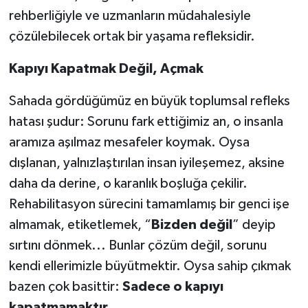
rehberliğiyle ve uzmanların müdahalesiyle
çözülebilecek ortak bir yaşama refleksidir.
Kapıyı
Kapatmak
Değil,
Açmak
Sahada gördüğümüz en büyük toplumsal refleks
hatası şudur: Sorunu fark ettiğimiz an, o insanla
aramıza aşılmaz mesafeler koymak. Oysa
dışlanan, yalnızlaştırılan insan iyileşemez, aksine
daha da derine, o karanlık boşluğa çekilir.
Rehabilitasyon sürecini tamamlamış bir genci işe
almamak, etiketlemek, “
Bizden
değil
” deyip
sırtını dönmek... Bunlar çözüm değil, sorunu
kendi ellerimizle büyütmektir. Oysa sahip çıkmak
bazen çok basittir:
Sadece
o
kapıyı
kapatmamaktır
.