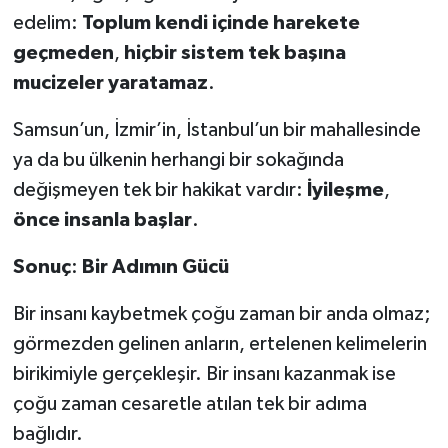
edelim:
Toplum
kendi
içinde
harekete
geçmeden
,
hiçbir
sistem
tek
başına
mucizeler
yaratamaz
.
Samsun’un, İzmir’in, İstanbul’un bir mahallesinde
ya da bu ülkenin herhangi bir sokağında
değişmeyen tek bir hakikat vardır:
İyileşme
,
önce
insanla
başlar
.
Sonuç
:
Bir
Adımın
Gücü
Bir insanı kaybetmek çoğu zaman bir anda olmaz;
görmezden gelinen anların, ertelenen kelimelerin
birikimiyle gerçekleşir. Bir insanı kazanmak ise
çoğu zaman cesaretle atılan tek bir adıma
bağlıdır.