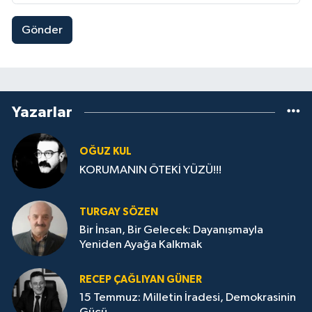
Gönder
Yazarlar
OĞUZ KUL
KORUMANIN ÖTEKİ YÜZÜ!!!
TURGAY SÖZEN
Bir İnsan, Bir Gelecek: Dayanışmayla
Yeniden Ayağa Kalkmak
RECEP ÇAĞLIYAN GÜNER
15 Temmuz: Milletin İradesi, Demokrasinin