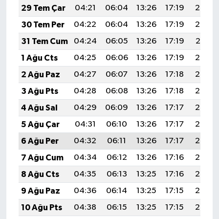
29 Tem Çar
04:21
06:04
13:26
17:19
20:39
30 Tem Per
04:22
06:04
13:26
17:19
20:38
31 Tem Cum
04:24
06:05
13:26
17:19
20:37
1 Ağu Cts
04:25
06:06
13:26
17:19
20:36
2 Ağu Paz
04:27
06:07
13:26
17:18
20:35
3 Ağu Pts
04:28
06:08
13:26
17:18
20:34
4 Ağu Sal
04:29
06:09
13:26
17:17
20:33
5 Ağu Çar
04:31
06:10
13:26
17:17
20:32
6 Ağu Per
04:32
06:11
13:26
17:17
20:30
7 Ağu Cum
04:34
06:12
13:26
17:16
20:29
8 Ağu Cts
04:35
06:13
13:25
17:16
20:28
9 Ağu Paz
04:36
06:14
13:25
17:15
20:27
10 Ağu Pts
04:38
06:15
13:25
17:15
20:26