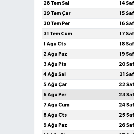
28 Tem Sal
14 Sa
29 Tem Çar
15 Sa
30 Tem Per
16 Sa
31 Tem Cum
17 Sa
1 Ağu Cts
18 Sa
2 Ağu Paz
19 Sa
3 Ağu Pts
20 Sa
4 Ağu Sal
21 Sa
5 Ağu Çar
22 Sa
6 Ağu Per
23 Sa
7 Ağu Cum
24 Sa
8 Ağu Cts
25 Sa
9 Ağu Paz
26 Sa