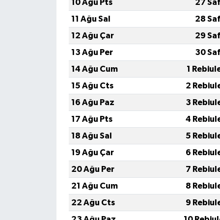
10 Ağu Pts
27 Sa
11 Ağu Sal
28 Sa
12 Ağu Çar
29 Sa
13 Ağu Per
30 Sa
14 Ağu Cum
1 Rebiul
15 Ağu Cts
2 Rebiul
16 Ağu Paz
3 Rebiul
17 Ağu Pts
4 Rebiul
18 Ağu Sal
5 Rebiul
19 Ağu Çar
6 Rebiul
20 Ağu Per
7 Rebiul
21 Ağu Cum
8 Rebiul
22 Ağu Cts
9 Rebiul
23 Ağu Paz
10 Rebiu