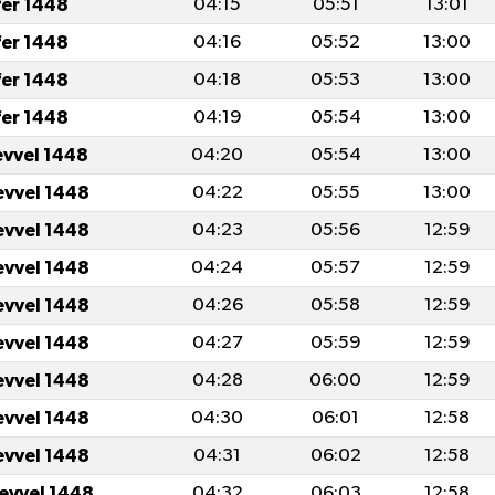
fer 1448
04:15
05:51
13:01
fer 1448
04:16
05:52
13:00
fer 1448
04:18
05:53
13:00
fer 1448
04:19
05:54
13:00
evvel 1448
04:20
05:54
13:00
evvel 1448
04:22
05:55
13:00
evvel 1448
04:23
05:56
12:59
evvel 1448
04:24
05:57
12:59
evvel 1448
04:26
05:58
12:59
evvel 1448
04:27
05:59
12:59
evvel 1448
04:28
06:00
12:59
evvel 1448
04:30
06:01
12:58
evvel 1448
04:31
06:02
12:58
levvel 1448
04:32
06:03
12:58