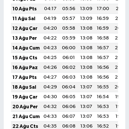
10 Ağu Pts
04:17
05:56
13:09
17:00
20:11
11 Ağu Sal
04:19
05:57
13:09
16:59
20:10
12 Ağu Çar
04:20
05:58
13:08
16:59
20:09
13 Ağu Per
04:22
05:59
13:08
16:58
20:07
14 Ağu Cum
04:23
06:00
13:08
16:57
20:06
15 Ağu Cts
04:25
06:01
13:08
16:57
20:05
16 Ağu Paz
04:26
06:02
13:08
16:56
20:03
17 Ağu Pts
04:27
06:03
13:08
16:56
20:02
18 Ağu Sal
04:29
06:04
13:07
16:55
20:00
19 Ağu Çar
04:30
06:05
13:07
16:54
19:59
20 Ağu Per
04:32
06:06
13:07
16:53
19:58
21 Ağu Cum
04:33
06:07
13:07
16:53
19:56
22 Ağu Cts
04:35
06:08
13:06
16:52
19:55