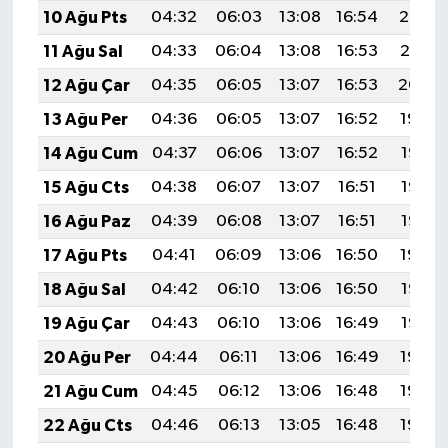
10 Ağu Pts
04:32
06:03
13:08
16:54
20:03
11 Ağu Sal
04:33
06:04
13:08
16:53
20:01
12 Ağu Çar
04:35
06:05
13:07
16:53
20:00
13 Ağu Per
04:36
06:05
13:07
16:52
19:59
14 Ağu Cum
04:37
06:06
13:07
16:52
19:58
15 Ağu Cts
04:38
06:07
13:07
16:51
19:57
16 Ağu Paz
04:39
06:08
13:07
16:51
19:56
17 Ağu Pts
04:41
06:09
13:06
16:50
19:54
18 Ağu Sal
04:42
06:10
13:06
16:50
19:53
19 Ağu Çar
04:43
06:10
13:06
16:49
19:52
20 Ağu Per
04:44
06:11
13:06
16:49
19:50
21 Ağu Cum
04:45
06:12
13:06
16:48
19:49
22 Ağu Cts
04:46
06:13
13:05
16:48
19:48