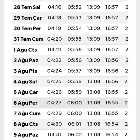
28 Tem Sal
04:16
05:52
13:09
16:57
20:15
29 Tem Çar
04:18
05:53
13:09
16:57
20:15
30 Tem Per
04:19
05:54
13:09
16:57
20:14
31 Tem Cum
04:20
05:55
13:09
16:57
20:13
1 Ağu Cts
04:21
05:56
13:09
16:57
20:12
2 Ağu Paz
04:22
05:56
13:09
16:56
20:11
3 Ağu Pts
04:24
05:57
13:09
16:56
20:10
4 Ağu Sal
04:25
05:58
13:08
16:56
20:09
5 Ağu Çar
04:26
05:59
13:08
16:55
20:08
6 Ağu Per
04:27
06:00
13:08
16:55
20:07
7 Ağu Cum
04:29
06:00
13:08
16:55
20:06
8 Ağu Cts
04:30
06:01
13:08
16:54
20:05
9 Ağu Paz
04:31
06:02
13:08
16:54
20:04