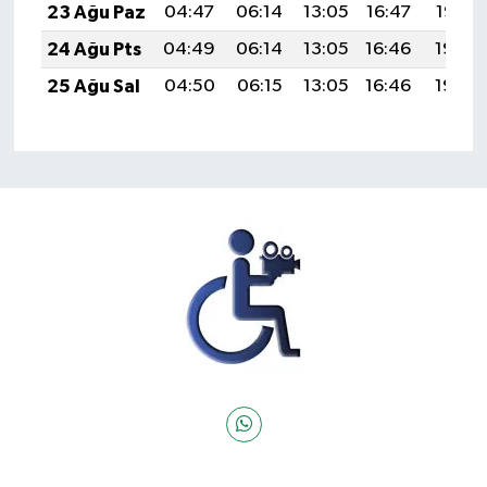
23 Ağu Paz
04:47
06:14
13:05
16:47
19:47
24 Ağu Pts
04:49
06:14
13:05
16:46
19:45
25 Ağu Sal
04:50
06:15
13:05
16:46
19:44