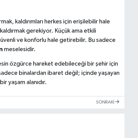
mak, kaldırımları herkes için erişilebilir hale
 kaldırmak gerekiyor. Küçük ama etkili
güvenli ve konforlu hale getirebilir. Bu sadece
n
meselesidir.
sin özgürce hareket edebileceği bir şehir için
 sadece binalardan ibaret değil; içinde yaşayan
bir yaşam alanıdır.
SONRAKI