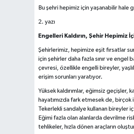
Bu şehri hepimiz için yaşanabilir hale
2. yazı
Engelleri Kaldırın, Şehir Hepimiz İçi
Şehirlerimiz, hepimize eşit fırsatlar 
için şehirler daha fazla sınır ve engel
çevresi, özellikle engelli bireyler, yaşl
erişim sorunları yaratıyor.
Yüksek kaldırımlar, eğimsiz geçişler, 
hayatımızda fark etmesek de, birçok ins
Tekerlekli sandalye kullanan bireyler iç
Eğimi fazla olan alanlarda devrilme ri
tehlikeler, hızla dönen araçların oluşt