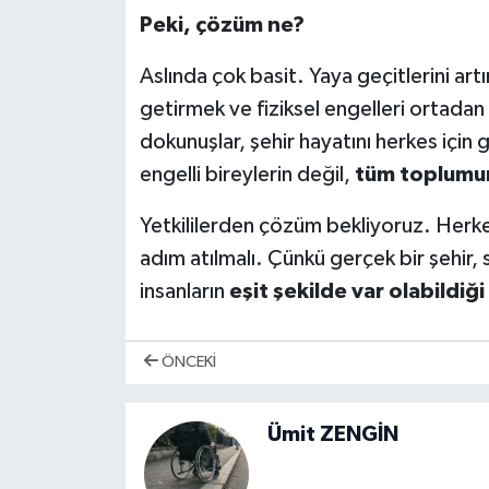
Peki, çözüm ne?
Aslında çok basit. Yaya geçitlerini artır
getirmek ve fiziksel engelleri ortadan
dokunuşlar, şehir hayatını herkes için 
engelli bireylerin değil,
tüm toplumu
Yetkililerden çözüm bekliyoruz. Herke
adım atılmalı. Çünkü gerçek bir şehir,
insanların
eşit şekilde var olabildiği
ÖNCEKI
Ümit ZENGİN