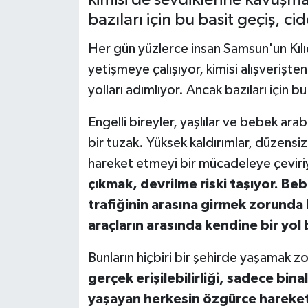
bazıları için bu basit geçiş, 
Her gün yüzlerce insan Samsun'un Kılı
yetişmeye çalışıyor, kimisi alışverişte
yolları adımlıyor. Ancak bazıları için 
Engelli bireyler, yaşlılar ve bebek ara
bir tuzak. Yüksek kaldırımlar, düzensiz 
hareket etmeyi bir mücadeleye çeviri
çıkmak, devrilme riski taşıyor. Be
trafiğinin arasına girmek zorunda 
araçların arasında kendine bir yol 
Bunların hiçbiri bir şehirde yaşamak 
gerçek erişilebilirliği, sadece bi
yaşayan herkesin özgürce hareket 