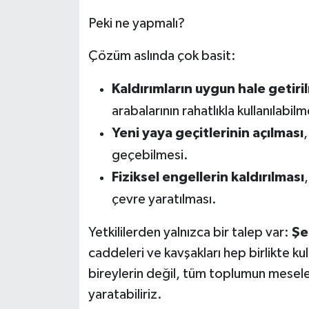
Peki ne yapmalı?
Çözüm aslında çok basit:
Kaldırımların uygun hale getiri
arabalarının rahatlıkla kullanılabilm
Yeni yaya geçitlerinin açılması
,
geçebilmesi.
Fiziksel engellerin kaldırılması
çevre yaratılması.
Yetkililerden yalnızca bir talep var:
Şe
caddeleri ve kavşakları hep birlikte kull
bireylerin değil, tüm toplumun mesele
yaratabiliriz.