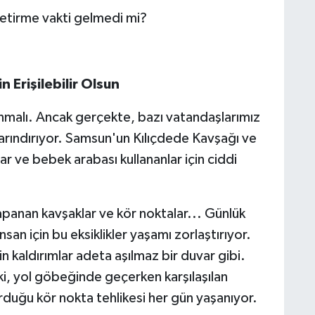
 getirme vakti gelmedi mi?
n Erişilebilir Olsun
sunmalı. Ancak gerçekte, bazı vatandaşlarımız
 barındırıyor. Samsun'un Kılıçdede Kavşağı ve
ılar ve bebek arabası kullananlar için ciddi
kapanan kavşaklar ve kör noktalar... Günlük
an için bu eksiklikler yaşamı zorlaştırıyor.
in kaldırımlar adeta aşılmaz bir duvar gibi.
ski, yol göbeğinde geçerken karşılaşılan
urduğu kör nokta tehlikesi her gün yaşanıyor.