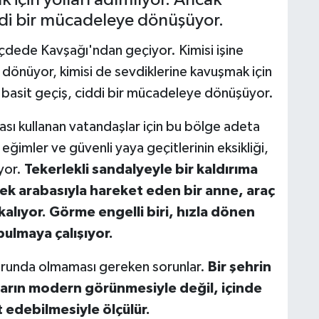
ciddi bir mücadeleye dönüşüyor.
çdede Kavşağı'ndan geçiyor. Kimisi işine
n dönüyor, kimisi de sevdiklerine kavuşmak için
bu basit geçiş, ciddi bir mücadeleye dönüşüyor.
bası kullanan vatandaşlar için bu bölge adeta
eğimler ve güvenli yaya geçitlerinin eksikliği,
yor.
Tekerlekli sandalyeyle bir kaldırıma
bek arabasıyla hareket eden bir anne, araç
kalıyor. Görme engelli biri, hızla dönen
bulmaya çalışıyor.
zorunda olmaması gereken sorunlar.
Bir şehrin
naların modern görünmesiyle değil, içinde
edebilmesiyle ölçülür.