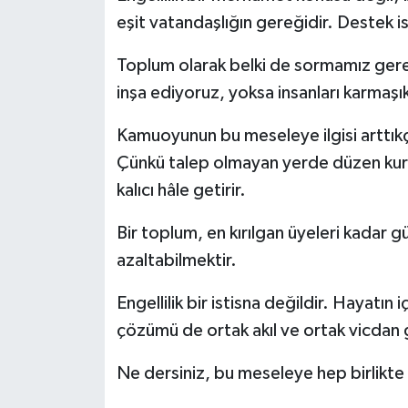
eşit vatandaşlığın gereğidir. Destek ise
Toplum olarak belki de sormamız gerek
inşa ediyoruz, yoksa insanları karmaşık
Kamuoyunun bu meseleye ilgisi arttık
Çünkü talep olmayan yerde düzen kurm
kalıcı hâle getirir.
Bir toplum, en kırılgan üyeleri kadar g
azaltabilmektir.
Engellilik bir istisna değildir. Hayatın 
çözümü de ortak akıl ve ortak vicdan g
Ne dersiniz, bu meseleye hep birlikte 