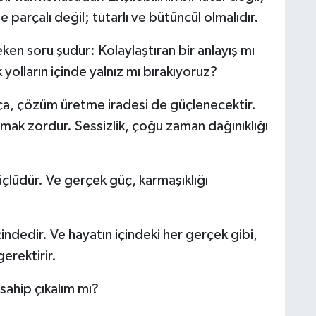
 parçalı değil; tutarlı ve bütüncül olmalıdır.
en soru şudur: Kolaylaştıran bir anlayış mı
 yolların içinde yalnız mı bırakıyoruz?
ça, çözüm üretme iradesi de güçlenecektir.
ak zordur. Sessizlik, çoğu zaman dağınıklığı
üçlüdür. Ve gerçek güç, karmaşıklığı
içindedir. Ve hayatın içindeki her gerçek gibi,
erektirir.
sahip çıkalım mı?