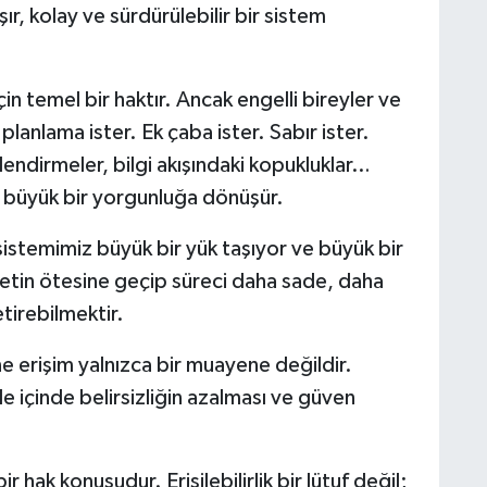
r, kolay ve sürdürülebilir bir sistem
in temel bir haktır. Ancak engelli bireyler ve
planlama ister. Ek çaba ister. Sabır ister.
lendirmeler, bilgi akışındaki kopukluklar…
a büyük bir yorgunluğa dönüşür.
istemimiz büyük bir yük taşıyor ve büyük bir
yetin ötesine geçip süreci daha sade, daha
tirebilmektir.
ne erişim yalnızca bir muayene değildir.
le içinde belirsizliğin azalması ve güven
 hak konusudur. Erişilebilirlik bir lütuf değil;