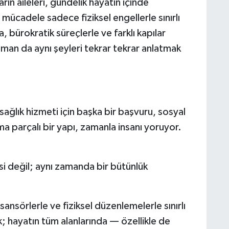
rın aileleri, gündelik hayatın içinde
ücadele sadece fiziksel engellerle sınırlı
, bürokratik süreçlerle ve farklı kapılar
aman da aynı şeyleri tekrar tekrar anlatmak
 sağlık hizmeti için başka bir başvuru, sosyal
 ama parçalı bir yapı, zamanla insanı yoruyor.
i değil; aynı zamanda bir bütünlük
sansörlerle ve fiziksel düzenlemelerle sınırlı
k; hayatın tüm alanlarında — özellikle de