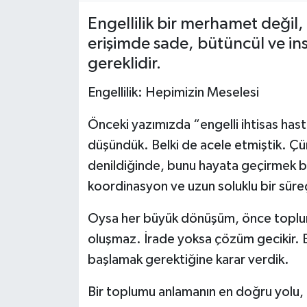
Engellilik bir merhamet değil,
erişimde sade, bütüncül ve ins
gereklidir.
Engellilik: Hepimizin Meselesi
Önceki yazımızda “engelli ihtisas hast
düşündük. Belki de acele etmiştik. Çün
denildiğinde, bunu hayata geçirmek büy
koordinasyon ve uzun soluklu bir süreç
Oysa her büyük dönüşüm, önce toplums
oluşmaz. İrade yoksa çözüm gecikir. 
başlamak gerektiğine karar verdik.
Bir toplumu anlamanın en doğru yolu, en