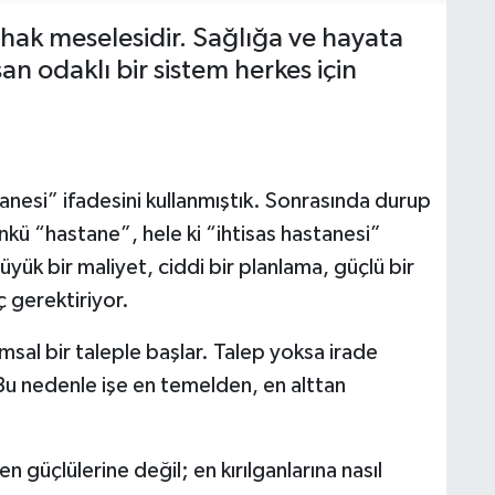
 hak meselesidir. Sağlığa ve hayata
an odaklı bir sistem herkes için
anesi” ifadesini kullanmıştık. Sonrasında durup
kü “hastane”, hele ki “ihtisas hastanesi”
ük bir maliyet, ciddi bir planlama, güçlü bir
 gerektiriyor.
al bir taleple başlar. Talep yoksa irade
Bu nedenle işe en temelden, en alttan
 güçlülerine değil; en kırılganlarına nasıl