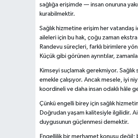
sağlığa erişimde — insan onuruna yakışı
kurabilmektir.
Sağlık hizmetine erişim her vatandaş iç
aileleri için bu hak, çoğu zaman ekstra 
Randevu süreçleri, farklı birimlere yön
Küçük gibi görünen ayrıntılar, zamanl
Kimseyi suçlamak gerekmiyor. Sağlık s
emekle çalışıyor. Ancak mesele, iyi ni
koordineli ve daha insan odaklı hâle ge
Çünkü engelli birey için sağlık hizmeti
Doğrudan yaşam kalitesiyle ilgilidir. Ai
duygusunun güçlenmesi demektir.
Engellilik bir merhamet konusu değil; bir