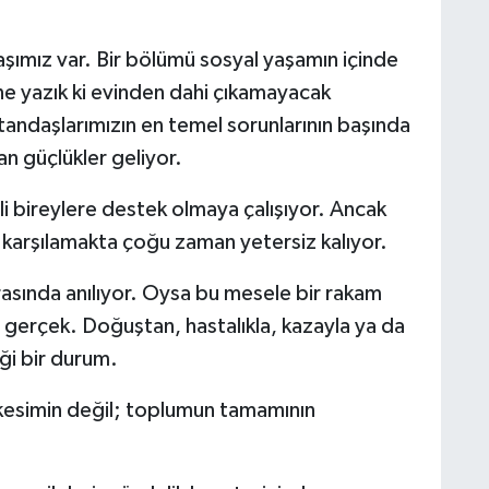
şımız var. Bir bölümü sosyal yaşamın içinde
 ne yazık ki evinden dahi çıkamayacak
tandaşlarımızın en temel sorunlarının başında
an güçlükler geliyor.
i bireylere destek olmaya çalışıyor. Ancak
 karşılamakta çoğu zaman yetersiz kalıyor.
arasında anılıyor. Oysa bu mesele bir rakam
 gerçek. Doğuştan, hastalıkla, kazayla ya da
eği bir durum.
ir kesimin değil; toplumun tamamının