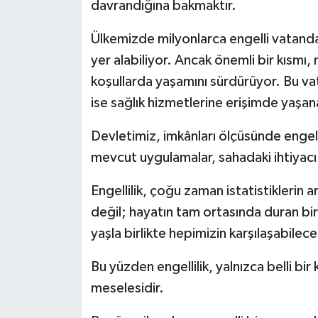
davrandığına bakmaktır.
Ülkemizde milyonlarca engelli vatanda
yer alabiliyor. Ancak önemli bir kısmı,
koşullarda yaşamını sürdürüyor. Bu va
ise sağlık hizmetlerine erişimde yaşan
Devletimiz, imkânları ölçüsünde engell
mevcut uygulamalar, sahadaki ihtiyacı
Engellilik, çoğu zaman istatistiklerin 
değil; hayatın tam ortasında duran bir
yaşla birlikte hepimizin karşılaşabilec
Bu yüzden engellilik, yalnızca belli b
meselesidir.