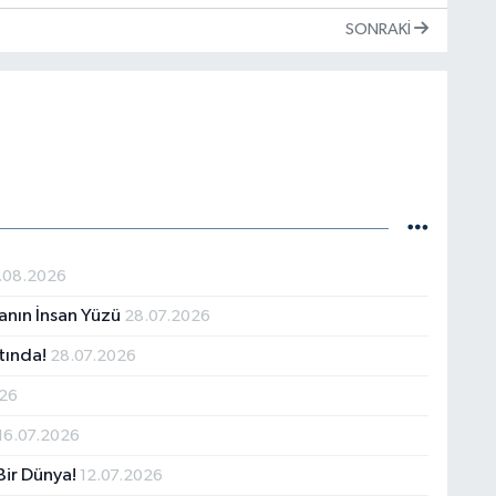
SONRAKI
.08.2026
anın İnsan Yüzü
28.07.2026
ltında!
28.07.2026
026
16.07.2026
Bir Dünya!
12.07.2026