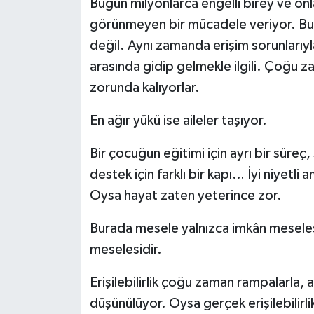
Bugün milyonlarca engelli birey ve onla
görünmeyen bir mücadele veriyor. Bu m
değil. Aynı zamanda erişim sorunlarıyla
arasında gidip gelmekle ilgili. Çoğu z
zorunda kalıyorlar.
En ağır yükü ise aileler taşıyor.
Bir çocuğun eğitimi için ayrı bir süreç,
destek için farklı bir kapı… İyi niyetli
Oysa hayat zaten yeterince zor.
Burada mesele yalnızca imkân meseles
meselesidir.
Erişilebilirlik çoğu zaman rampalarla, a
düşünülüyor. Oysa gerçek erişilebilirli