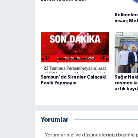
Kelimeler
insan; M
Samsun'da Sirenler Çalacak!
Sağır Hak
Panik Yapmayın
resmen kur
artık kayıt
Yorumlar