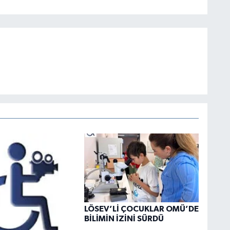
LÖSEV’Lİ ÇOCUKLAR OMÜ’DE
BİLİMİN İZİNİ SÜRDÜ