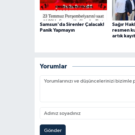
Samsun'da Sirenler Çalacak!
Sağır Hak
Panik Yapmayın
resmen kur
artık kayıt
Yorumlar
Gönder