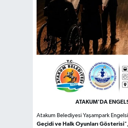
ATAKUM'DA
ENGEL
Atakum Belediyesi Yaşampark Engelsi
Geçidi
ve
Halk
Oyunları
Gösterisi
"