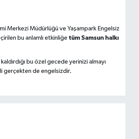
imi Merkezi Müdürlüğü ve Yaşampark Engelsiz
irilen bu anlamlı etkinliğe
tüm
Samsun
halkı
i kaldırdığı bu özel gecede yerinizi almayı
li gerçekten de engelsizdir.