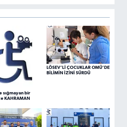
LÖSEV’Lİ ÇOCUKLAR OMÜ’DE
BİLİMİN İZİNİ SÜRDÜ
e sığmayan bir
ete KAHRAMAN