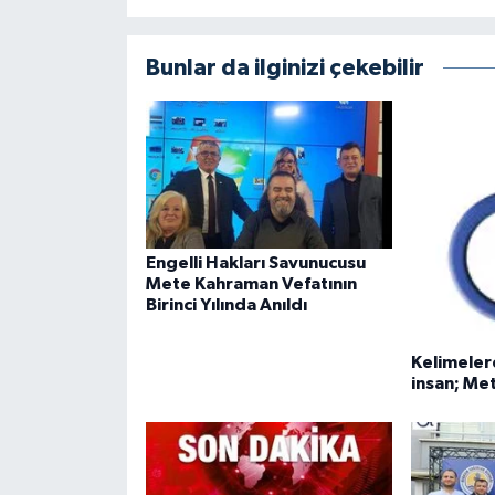
Bunlar da ilginizi çekebilir
Engelli Hakları Savunucusu
Mete Kahraman Vefatının
Birinci Yılında Anıldı
Kelimeler
insan; M