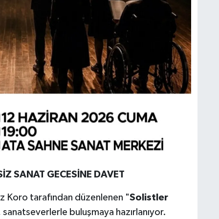
SİZ
SANAT
GECESİNE
DAVET
z Koro tarafından düzenlenen "
Solistler
, sanatseverlerle buluşmaya hazırlanıyor.