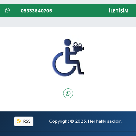
05333640705
İLETIŞIM
RSS
Copyright © 2025. Her hakkı saklıdır.