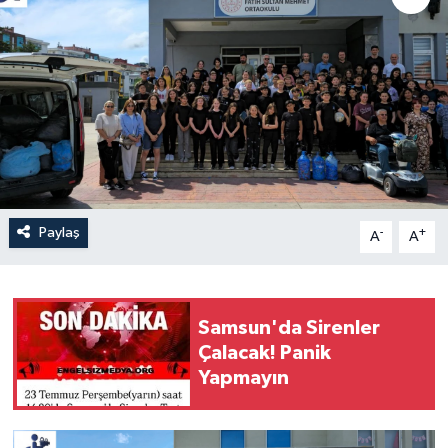
Paylaş
-
+
A
A
Samsun'da Sirenler
Çalacak! Panik
Yapmayın