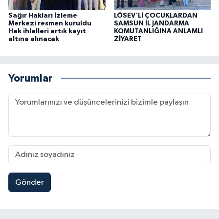
Sağır Hakları İzleme
LÖSEV'Lİ ÇOCUKLARDAN
Merkezi resmen kuruldu
SAMSUN İL JANDARMA
Hak ihlalleri artık kayıt
KOMUTANLIĞINA ANLAMLI
altına alınacak
ZİYARET
Yorumlar
Gönder