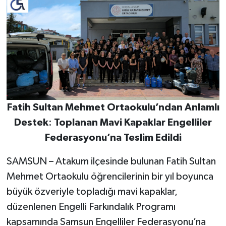
Fatih
Sultan
Mehmet
Ortaokulu’ndan
Anlamlı
Destek
:
Toplanan
Mavi
Kapaklar
Engelliler
Federasyonu’na
Teslim
Edildi
SAMSUN – Atakum ilçesinde bulunan Fatih Sultan
Mehmet Ortaokulu öğrencilerinin bir yıl boyunca
büyük özveriyle topladığı mavi kapaklar,
düzenlenen Engelli Farkındalık Programı
kapsamında Samsun Engelliler Federasyonu’na