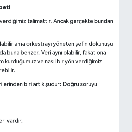
beti
 verdiğimiz talimattır. Ancak gerçekte bundan
olabilir ama orkestrayı yöneten şefin dokunuşu
a buna benzer. Veri aynı olabilir, fakat ona
am kurduğumuz ve nasıl bir yön verdiğimiz
bilir.
rilerinden biri artık şudur: Doğru soruyu
ri vardır.