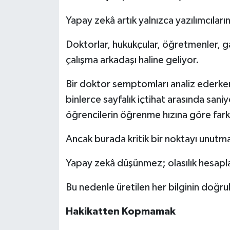
Yapay zekâ artık yalnızca yazılımcıların
Doktorlar, hukukçular, öğretmenler, gaz
çalışma arkadaşı haline geliyor.
Bir doktor semptomları analiz ederke
binlerce sayfalık içtihat arasında san
öğrencilerin öğrenme hızına göre farklı
Ancak burada kritik bir noktayı unut
Yapay zekâ düşünmez; olasılık hesapla
Bu nedenle üretilen her bilginin doğr
Hakikatten
Kopmamak