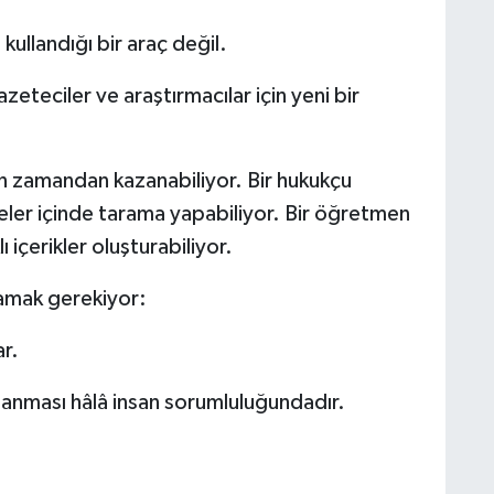
 kullandığı bir araç değil.
eteciler ve araştırmacılar için yeni bir
n zamandan kazanabiliyor. Bir hukukçu
iyeler içinde tarama yapabiliyor. Bir öğretmen
 içerikler oluşturabiliyor.
mamak gerekiyor:
r.
ulanması hâlâ insan sorumluluğundadır.