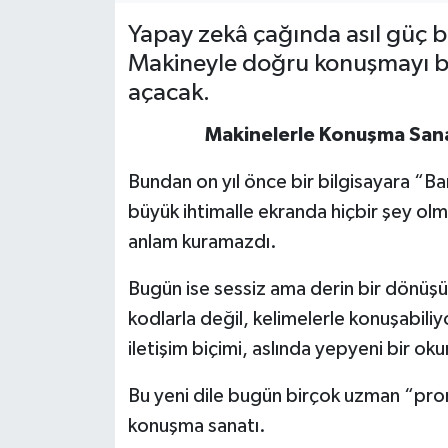
Yapay zekâ çağında asıl güç b
Makineyle doğru konuşmayı bil
açacak.
Makinelerle
Konuşma
San
Bundan on yıl önce bir bilgisayara “B
büyük ihtimalle ekranda hiçbir şey ol
anlam kuramazdı.
Bugün ise sessiz ama derin bir dönüşüm
kodlarla değil, kelimelerle konuşabil
iletişim biçimi, aslında yepyeni bir ok
Bu yeni dile bugün birçok uzman “prom
konuşma sanatı.