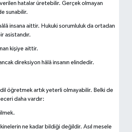
erilen hatalar üretebilir. Gerçek olmayan
de sunabilir.
âlâ insana aittir. Hukuki sorumluluk da ortadan
r asistandır.
an kişiye aittir.
ancak direksiyon hâlâ insanın elindedir.
il öğretmek artık yeterli olmayabilir. Belki de
eceri daha vardır:
ilmek.
elerin ne kadar bildiği değildir. Asıl mesele