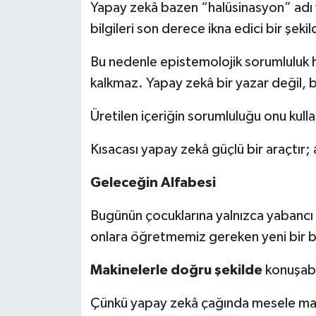
Yapay zekâ bazen “halüsinasyon” adı v
bilgileri son derece ikna edici bir şekil
Bu nedenle epistemolojik sorumluluk h
kalkmaz. Yapay zekâ bir yazar değil, bi
Üretilen içeriğin sorumluluğu onu kullan
Kısacası yapay zekâ güçlü bir araçtır; 
Geleceğin
Alfabesi
Bugünün çocuklarına yalnızca yabancı d
onlara öğretmemiz gereken yeni bir b
Makinelerle
doğru
şekilde
konuşab
Çünkü yapay zekâ çağında mesele makin