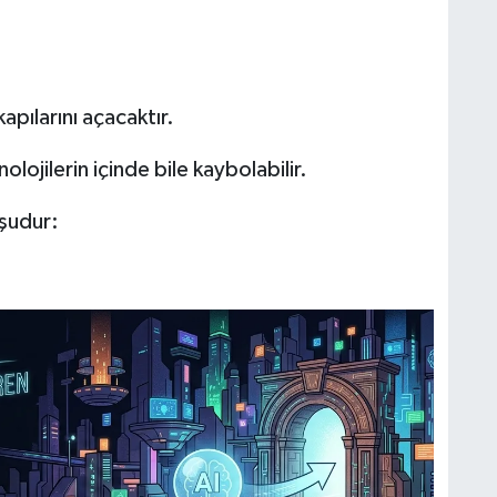
apılarını açacaktır.
olojilerin içinde bile kaybolabilir.
 şudur: