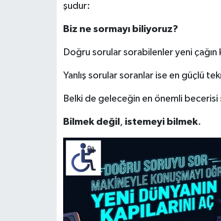
şudur:
Biz
ne
sormayı
biliyoruz?
Doğru sorular sorabilenler yeni çağın k
Yanlış sorular soranlar ise en güçlü tekn
Belki de geleceğin en önemli becerisi
Bilmek
değil
,
istemeyi
bilmek
.