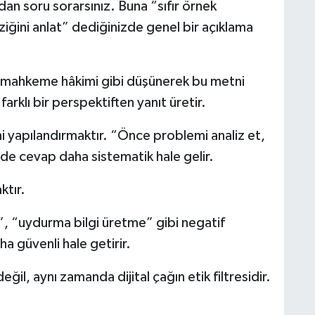
an soru sorarsınız. Buna “sıfır örnek
iğini anlat” dediğinizde genel bir açıklama
ir mahkeme hâkimi gibi düşünerek bu metni
rklı bir perspektiften yanıt üretir.
 yapılandırmaktır. “Önce problemi analiz et,
zde cevap daha sistematik hale gelir.
ktır.
”, “uydurma bilgi üretme” gibi negatif
a güvenli hale getirir.
ğil, aynı zamanda dijital çağın etik filtresidir.