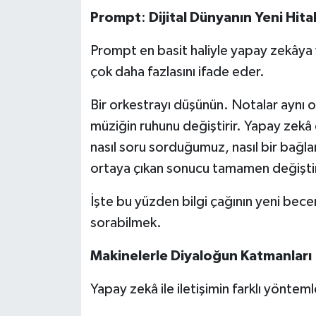
Prompt
:
Dijital
Dünyanın
Yeni
Hita
Prompt en basit haliyle yapay zekâya
çok daha fazlasını ifade eder.
Bir orkestrayı düşünün. Notalar aynı 
müziğin ruhunu değiştirir. Yapay zekâ d
nasıl soru sorduğumuz, nasıl bir bağl
ortaya çıkan sonucu tamamen değiştire
İşte bu yüzden bilgi çağının yeni bece
sorabilmek.
Makinelerle
Diyaloğun
Katmanları
Yapay zekâ ile iletişimin farklı yöntemle