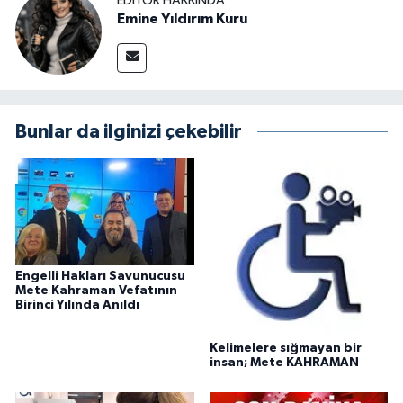
EDITÖR HAKKINDA
Emine Yıldırım Kuru
Bunlar da ilginizi çekebilir
Engelli Hakları Savunucusu
Mete Kahraman Vefatının
Birinci Yılında Anıldı
Kelimelere sığmayan bir
insan; Mete KAHRAMAN