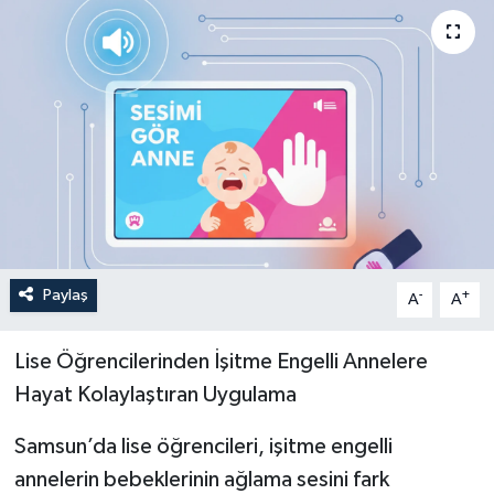
Paylaş
-
+
A
A
Lise Öğrencilerinden İşitme Engelli Annelere
Hayat Kolaylaştıran Uygulama
Samsun’da lise öğrencileri, işitme engelli
annelerin bebeklerinin ağlama sesini fark