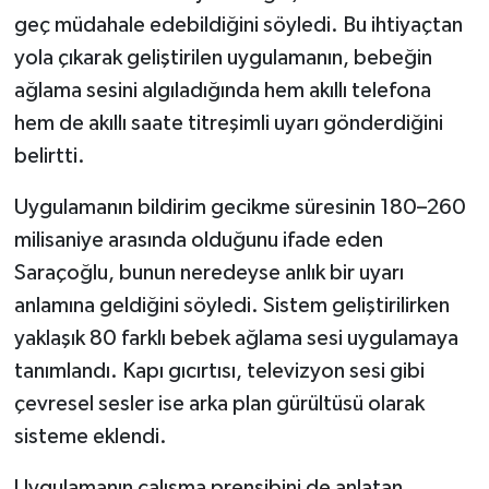
geç müdahale edebildiğini söyledi. Bu ihtiyaçtan
yola çıkarak geliştirilen uygulamanın, bebeğin
ağlama sesini algıladığında hem akıllı telefona
hem de akıllı saate titreşimli uyarı gönderdiğini
belirtti.
Uygulamanın bildirim gecikme süresinin 180–260
milisaniye arasında olduğunu ifade eden
Saraçoğlu, bunun neredeyse anlık bir uyarı
anlamına geldiğini söyledi. Sistem geliştirilirken
yaklaşık 80 farklı bebek ağlama sesi uygulamaya
tanımlandı. Kapı gıcırtısı, televizyon sesi gibi
çevresel sesler ise arka plan gürültüsü olarak
sisteme eklendi.
Uygulamanın çalışma prensibini de anlatan