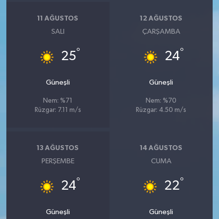
11 AĞUSTOS
12 AĞUSTOS
SALI
ÇARŞAMBA
°
°
25
24
Güneşli
Güneşli
Nem: %71
Nem: %70
Rüzgar: 7.11 m/s
Rüzgar: 4.50 m/s
13 AĞUSTOS
14 AĞUSTOS
PERŞEMBE
CUMA
°
°
24
22
Güneşli
Güneşli