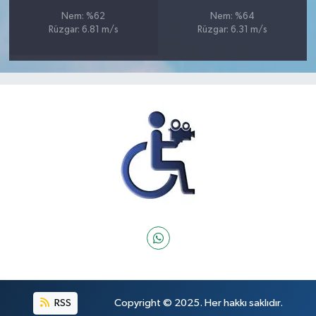
Nem: %62
Nem: %64
Rüzgar: 6.81 m/s
Rüzgar: 6.31 m/s
RSS
Copyright © 2025. Her hakkı saklıdır.