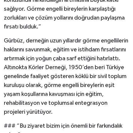
konusunda farkındalığın artmasına büyük katkı
sağlıyor. Görme engelli bireylerin karşılaştığı
zorlukları ve çözüm yollarını doğrudan paylaşma
fırsatı bulduk.”
Gürbüz, derneğin uzun yıllardır görme engellilerin
haklarını savunmak, eğitim ve istihdam fırsatlarını
artırmak için yoğun çaba sarf ettiğini hatırlattı.
Altınokta Körler Derneği, 1950’den beri Türkiye
genelinde faaliyet gösteren köklü bir sivil toplum
kuruluşu olarak, görme engelli bireylerin eşit
yaşam koşullarına kavuşması için eğitim,
rehabilitasyon ve toplumsal entegrasyon
projeleri yürütüyor.
### “Bu ziyaret bizim için önemli bir farkındalık