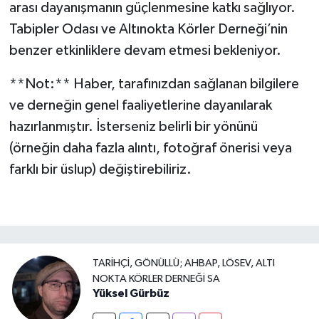
arası dayanışmanın güçlenmesine katkı sağlıyor.
Tabipler Odası ve Altınokta Körler Derneği’nin
benzer etkinliklere devam etmesi bekleniyor.
**Not:** Haber, tarafınızdan sağlanan bilgilere
ve derneğin genel faaliyetlerine dayanılarak
hazırlanmıştır. İsterseniz belirli bir yönünü
(örneğin daha fazla alıntı, fotoğraf önerisi veya
farklı bir üslup) değiştirebiliriz.
TARIHÇI, GÖNÜLLÜ; AHBAP, LÖSEV, ALTI
NOKTA KÖRLER DERNEĞI SA
Yüksel Gürbüz