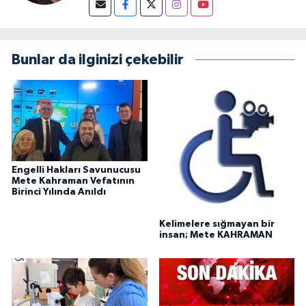
Bunlar da ilginizi çekebilir
Engelli Hakları Savunucusu
Mete Kahraman Vefatının
Birinci Yılında Anıldı
Kelimelere sığmayan bir
insan; Mete KAHRAMAN