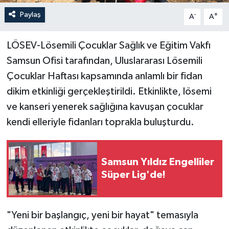
Paylaş
-
+
A
A
LÖSEV-Lösemili Çocuklar Sağlık ve Eğitim Vakfı
Samsun Ofisi tarafından, Uluslararası Lösemili
Çocuklar Haftası kapsamında anlamlı bir fidan
dikim etkinliği gerçekleştirildi. Etkinlikte, lösemi
ve kanseri yenerek sağlığına kavuşan çocuklar
kendi elleriyle fidanları toprakla buluşturdu.
Samsun Yıldız Engelliler
Süper Lig'de!
"Yeni bir başlangıç, yeni bir hayat" temasıyla