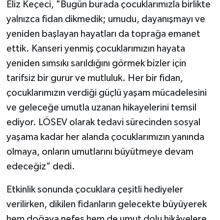
Eliz Keçeci, "Bugün burada çocuklarımızla birlikte
yalnızca fidan dikmedik; umudu, dayanışmayı ve
yeniden başlayan hayatları da toprağa emanet
ettik. Kanseri yenmiş çocuklarımızın hayata
yeniden sımsıkı sarıldığını görmek bizler için
tarifsiz bir gurur ve mutluluk. Her bir fidan,
çocuklarımızın verdiği güçlü yaşam mücadelesini
ve geleceğe umutla uzanan hikayelerini temsil
ediyor. LÖSEV olarak tedavi sürecinden sosyal
yaşama kadar her alanda çocuklarımızın yanında
olmaya, onların umutlarını büyütmeye devam
edeceğiz" dedi.
Etkinlik sonunda çocuklara çeşitli hediyeler
verilirken, dikilen fidanların gelecekte büyüyerek
hem doğaya nefes hem de umut dolu hikâyelere