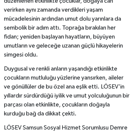
düzenlenen etkinlikte çocuklar, doğaya can
verirken aynı zamanda verdikleri yaşam
mücadelesinin ardından umut dolu yarınlara da
sembolik bir adım attı. Toprağa bırakılan her
fidan; yeniden başlayan hayatların, büyüyen
umutların ve geleceğe uzanan güçlü hikayelerin
simgesi oldu.
Duygusal ve renkli anların yaşandığı etkinlikte
çocukların mutluluğu yüzlerine yansırken, aileler
ve gönüllüler de bu özel ana eşlik etti. LÖSEV'in
yıllardır sürdürdüğü iyilik ve umut yolculuğunun bir
parçası olan etkinlikte, çocukların doğayla
kurduğu bağ da dikkat çekti.
LÖSEV Samsun Sosyal Hizmet Sorumlusu Demre