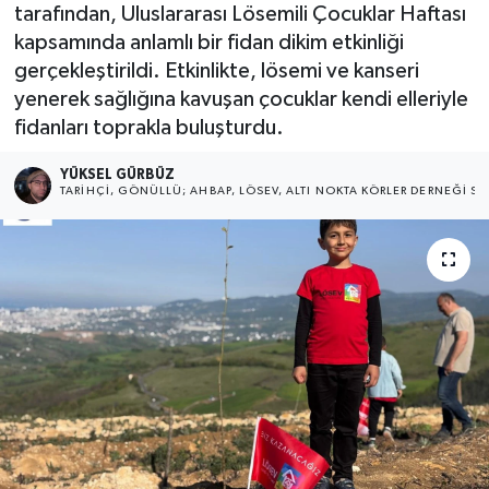
tarafından, Uluslararası Lösemili Çocuklar Haftası
kapsamında anlamlı bir fidan dikim etkinliği
gerçekleştirildi. Etkinlikte, lösemi ve kanseri
yenerek sağlığına kavuşan çocuklar kendi elleriyle
fidanları toprakla buluşturdu.
YÜKSEL GÜRBÜZ
TARIHÇI, GÖNÜLLÜ; AHBAP, LÖSEV, ALTI NOKTA KÖRLER DERNEĞI SA