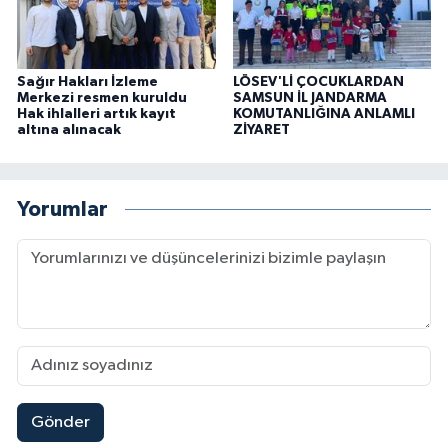
Sağır Hakları İzleme
LÖSEV'Lİ ÇOCUKLARDAN
Merkezi resmen kuruldu
SAMSUN İL JANDARMA
Hak ihlalleri artık kayıt
KOMUTANLIĞINA ANLAMLI
altına alınacak
ZİYARET
Yorumlar
Gönder