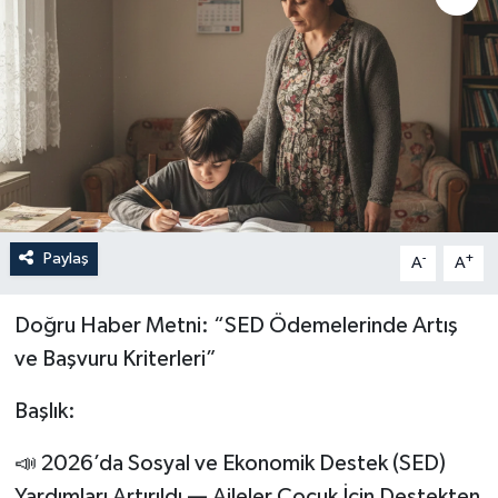
Paylaş
-
+
A
A
Doğru Haber Metni: “SED Ödemelerinde Artış
ve Başvuru Kriterleri”
Başlık:
📣 2026’da Sosyal ve Ekonomik Destek (SED)
Yardımları Artırıldı — Aileler Çocuk İçin Destekten