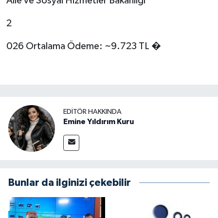
Aile ve Sosyal Hizmetler Bakanlığı
2
026 Ortalama Ödeme: ~9.723 TL �
EDITÖR HAKKINDA
Emine Yıldırım Kuru
Bunlar da ilginizi çekebilir