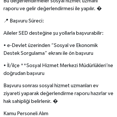
Bu değerlendirmeler sosyal hizmet uzmanı
raporu ve gelir değerlendirmesi ile yapılır. �
📍 Başvuru Süreci:
Aileler SED desteğine şu yollarla başvurabilir:
• e-Devlet üzerinden “Sosyal ve Ekonomik
Destek Sorgulama” ekranı ile ön başvuru
• İl/ilçe **Sosyal Hizmet Merkezi Müdürlükleri’ne
doğrudan başvuru
Başvuru sonrası sosyal hizmet uzmanları ev
ziyareti yaparak değerlendirme raporu hazırlar ve
hak sahipliği belirlenir. �
Kamu Personeli Alım