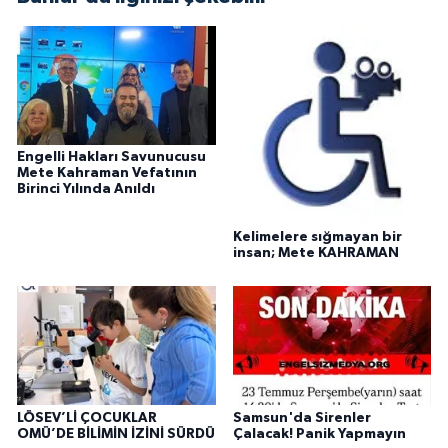
Engelli Hakları Savunucusu
Mete Kahraman Vefatının
Birinci Yılında Anıldı
Kelimelere sığmayan bir
insan; Mete KAHRAMAN
LÖSEV’Lİ ÇOCUKLAR
Samsun'da Sirenler
OMÜ’DE BİLİMİN İZİNİ SÜRDÜ
Çalacak! Panik Yapmayın