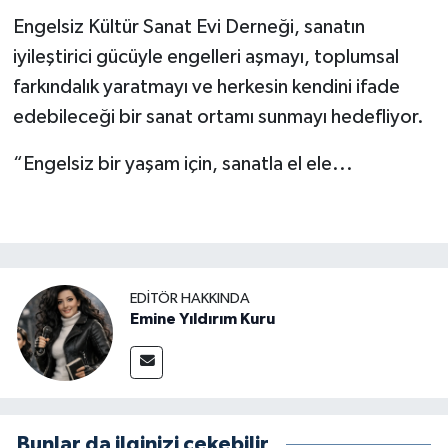
Engelsiz Kültür Sanat Evi Derneği, sanatın
iyileştirici gücüyle engelleri aşmayı, toplumsal
farkındalık yaratmayı ve herkesin kendini ifade
edebileceği bir sanat ortamı sunmayı hedefliyor.
“Engelsiz bir yaşam için, sanatla el ele...
EDITÖR HAKKINDA
Emine Yıldırım Kuru
Bunlar da ilginizi çekebilir