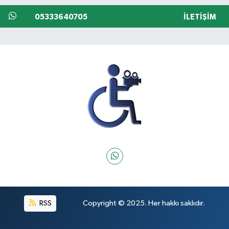
05333640705
İLETIŞIM
RSS
Copyright © 2025. Her hakkı saklıdır.