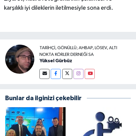
karşılıklı iyi dileklerin iletilmesiyle sona erdi.
TARIHÇI, GÖNÜLLÜ; AHBAP, LÖSEV, ALTI
NOKTA KÖRLER DERNEĞI SA
Yüksel Gürbüz
Bunlar da ilginizi çekebilir