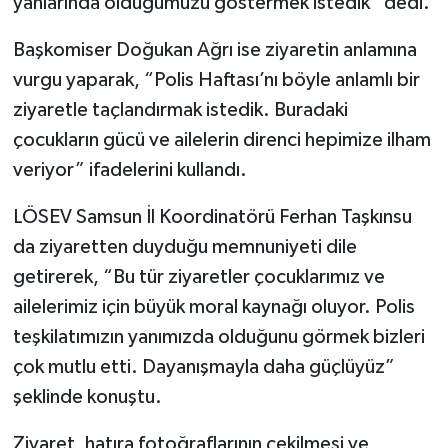
yanlarında olduğumuzu göstermek istedik” dedi.
Başkomiser Doğukan Ağrı ise ziyaretin anlamına
vurgu yaparak, “Polis Haftası’nı böyle anlamlı bir
ziyaretle taçlandırmak istedik. Buradaki
çocukların gücü ve ailelerin direnci hepimize ilham
veriyor” ifadelerini kullandı.
LÖSEV Samsun İl Koordinatörü Ferhan Taşkınsu
da ziyaretten duyduğu memnuniyeti dile
getirerek, “Bu tür ziyaretler çocuklarımız ve
ailelerimiz için büyük moral kaynağı oluyor. Polis
teşkilatımızın yanımızda olduğunu görmek bizleri
çok mutlu etti. Dayanışmayla daha güçlüyüz”
şeklinde konuştu.
Ziyaret, hatıra fotoğraflarının çekilmesi ve