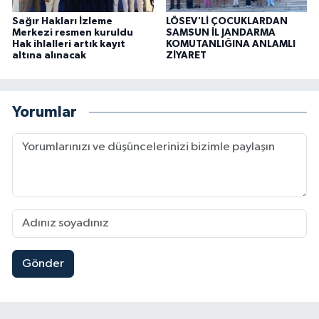
Sağır Hakları İzleme
LÖSEV'Lİ ÇOCUKLARDAN
Merkezi resmen kuruldu
SAMSUN İL JANDARMA
Hak ihlalleri artık kayıt
KOMUTANLIĞINA ANLAMLI
altına alınacak
ZİYARET
Yorumlar
Gönder