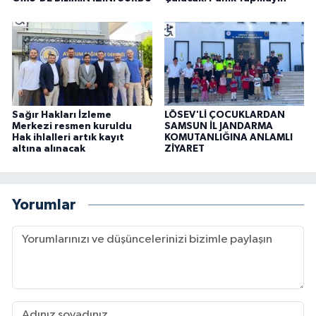
Sağır Hakları İzleme
LÖSEV'Lİ ÇOCUKLARDAN
Merkezi resmen kuruldu
SAMSUN İL JANDARMA
Hak ihlalleri artık kayıt
KOMUTANLIĞINA ANLAMLI
altına alınacak
ZİYARET
Yorumlar