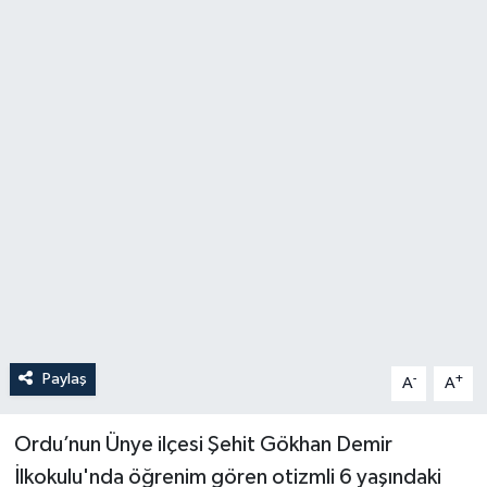
Paylaş
-
+
A
A
Ordu’nun Ünye ilçesi Şehit Gökhan Demir
İlkokulu'nda öğrenim gören otizmli 6 yaşındaki