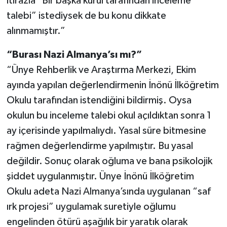
itirazla "Bir başka kurul tarafından inceleme
talebi” istediysek de bu konu dikkate
alınmamıştır.”
“Burası Nazi Almanya’sı mı?”
“Ünye Rehberlik ve Araştırma Merkezi, Ekim
ayında yapılan değerlendirmenin İnönü İlköğretim
Okulu tarafından istendiğini bildirmiş. Oysa
okulun bu inceleme talebi okul açıldıktan sonra 1
ay içerisinde yapılmalıydı. Yasal süre bitmesine
rağmen değerlendirme yapılmıştır. Bu yasal
değildir. Sonuç olarak oğluma ve bana psikolojik
şiddet uygulanmıştır. Ünye İnönü İlköğretim
Okulu adeta Nazi Almanya’sında uygulanan “saf
ırk projesi” uygulamak suretiyle oğlumu
engelinden ötürü aşağılık bir yaratık olarak