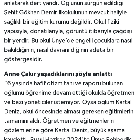
anlatarak dert yandı. Oğlunun sürgün edildiği
Şehit Gökhan Demir İlkokulunun mevcut haliyle
sağlıklı bir eğitim kurumu değildir. Okul fiziki
yapısıyla, donatılarıyla, görüntü itibarıyla çağdışı
bir yerdir. Bu okul Ünye’de engelli çocuklara nasıl
bakıldığının, nasıl davranıldığının adeta bir
göstergesidir.
Anne Çakır yaşadıklarını şöyle anlattı
“6 yaşında hafif otizm tanı ve raporu bulunan
oğlumu öğrenime devam ettiği okulda öğretmen
ve bazı yöneticiler istemiyor. Oysa oğlum Kartal
Deniz, okul öncesinde alması gereken eğitimlerin
tamamını aldı. Öğretmen ve eğitmenlerin
gözlemlerine göre Kartal Deniz, büyük aşama
kaydetti. Bu yıl Haziran 2024'te Ünye Rehberlik