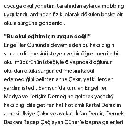
çocuğa okul yönetimi tarafından aylarca mobbing
uygulandı, ardından fiziki olarak dökülen başka bir
okula sürgüne gönderildi.
"Bu okul eğitim için uygun değil"
Engelliler Gününde devam eden bu haksızlığın
sona erdirilmesini isteyen ve bir öğretmen ile bir
okul müdürünün isteğiyle 6 yaşındaki oğlunun
okuldan okula sürgün edilmesini kabul
edemediğini belirten anne Çakır, yetkililerden
yardım istedi. Samsun’da kurulan Engelliler
Medya ve İletişim Derneğine gelerek yaşadığı
haksızlığı dile getiren hafif otizmli Kartal Deniz’in
annesi Ulviye Çakır ve avukatı İrfan Demir; Dernek
Başkanı Recep Çağlayan Güner’e başına gelenleri