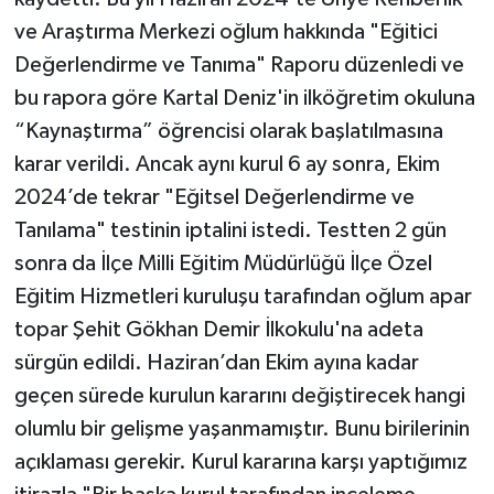
ve Araştırma Merkezi oğlum hakkında "Eğitici
Değerlendirme ve Tanıma" Raporu düzenledi ve
bu rapora göre Kartal Deniz'in ilköğretim okuluna
“Kaynaştırma” öğrencisi olarak başlatılmasına
karar verildi. Ancak aynı kurul 6 ay sonra, Ekim
2024’de tekrar "Eğitsel Değerlendirme ve
Tanılama" testinin iptalini istedi. Testten 2 gün
sonra da İlçe Milli Eğitim Müdürlüğü İlçe Özel
Eğitim Hizmetleri kuruluşu tarafından oğlum apar
topar Şehit Gökhan Demir İlkokulu'na adeta
sürgün edildi. Haziran’dan Ekim ayına kadar
geçen sürede kurulun kararını değiştirecek hangi
olumlu bir gelişme yaşanmamıştır. Bunu birilerinin
açıklaması gerekir. Kurul kararına karşı yaptığımız