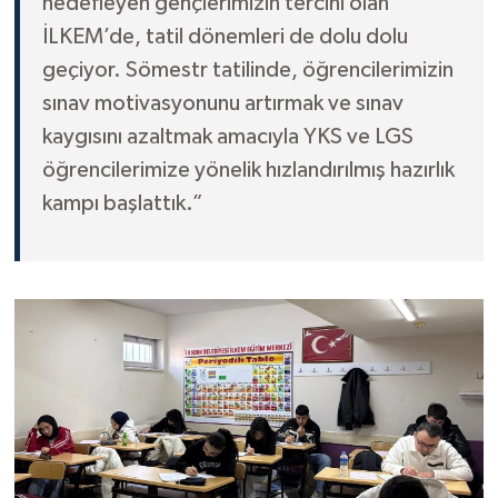
hedefleyen gençlerimizin tercihi olan
İLKEM’de, tatil dönemleri de dolu dolu
geçiyor. Sömestr tatilinde, öğrencilerimizin
sınav motivasyonunu artırmak ve sınav
kaygısını azaltmak amacıyla YKS ve LGS
öğrencilerimize yönelik hızlandırılmış hazırlık
kampı başlattık.”