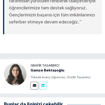
tarafından yürütülen rehberlik faaliyetleriyle
öğrencilerimize tam destek sağlıyoruz.
Gençlerimizin başarısı için tüm imkânlarımızı
seferber etmeye devam edeceğiz.”
GRAFIK TASARIMCI
Gamze Bektaşoğlu
Yüksek lisans öğrencisi, Grafik Tasarımcı
Bunlar da ilginizi çekebilir