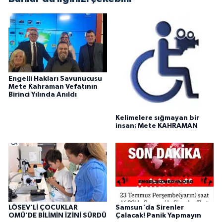
Engelli Hakları Savunucusu
Mete Kahraman Vefatının
Birinci Yılında Anıldı
Kelimelere sığmayan bir
insan; Mete KAHRAMAN
LÖSEV’Lİ ÇOCUKLAR
Samsun'da Sirenler
OMÜ’DE BİLİMİN İZİNİ SÜRDÜ
Çalacak! Panik Yapmayın