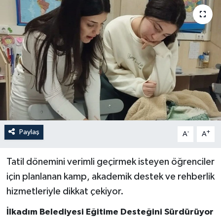
Paylaş
-
+
A
A
Tatil dönemini verimli geçirmek isteyen öğrenciler
için planlanan kamp, akademik destek ve rehberlik
hizmetleriyle dikkat çekiyor.
İlkadım Belediyesi Eğitime Desteğini Sürdürüyor