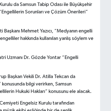
Kurulu da Samsun Tabip Odası ile Büyükşehir
“Engellilerin Sorunları ve Çözüm Önerileri”
i Başkanı Mehmet Yazıcı, “Medyanın engelli
 engelliler hakkında kullanılan yanlış söylem ve
atri Uzmanı Dr. Gözde Yontar “Engelli
p Başkan Vekili Dr. Atilla Tekcan da
r” konusunda bilgi verirken, Samsun
lilerin Hukuki Hakları” konusunu ele alacak.
Cemiyeti Engelsiz Kurulu tarafından
 müzik ekibi eşliğinde bir de şenlik