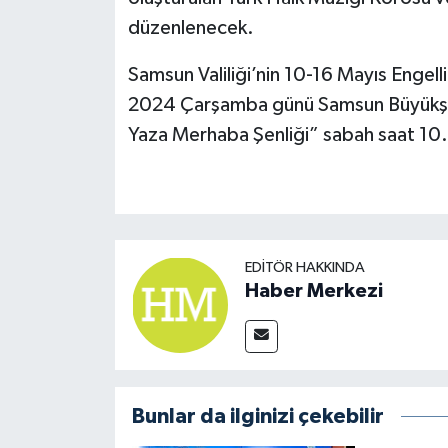
düzenlenecek.
Samsun Valiliği’nin 10-16 Mayıs Engelli
2024 Çarşamba günü Samsun Büyükşehi
Yaza Merhaba Şenliği” sabah saat 1
EDITÖR HAKKINDA
Haber Merkezi
Bunlar da ilginizi çekebilir