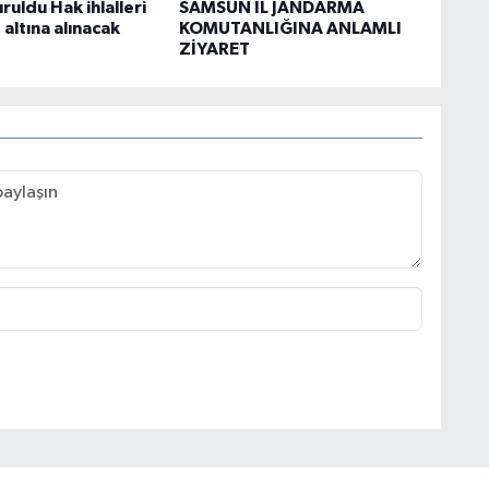
uldu Hak ihlalleri
SAMSUN İL JANDARMA
 altına alınacak
KOMUTANLIĞINA ANLAMLI
ZİYARET