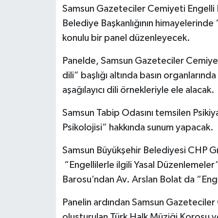
Samsun Gazeteciler Cemiyeti Engelli 
Belediye Başkanlığının himayelerinde 
konulu bir panel düzenleyecek.
Panelde, Samsun Gazeteciler Cemiyet
dili” başlığı altında basın organlarında
aşağılayıcı dili örnekleriyle ele alacak.
Samsun Tabip Odasını temsilen Psikiy
Psikolojisi” hakkında sunum yapacak.
Samsun Büyükşehir Belediyesi CHP Gru
“Engellilerle ilgili Yasal Düzenlemele
Barosu’ndan Av. Arslan Bolat da “Engel
Panelin ardından Samsun Gazeteciler 
oluşturulan Türk Halk Müziği Korosu ve