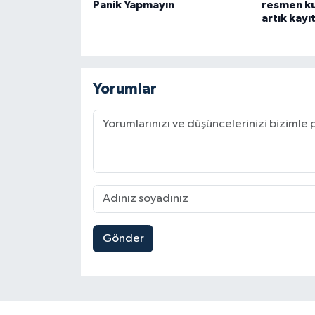
Panik Yapmayın
resmen kur
artık kayıt
Yorumlar
Gönder