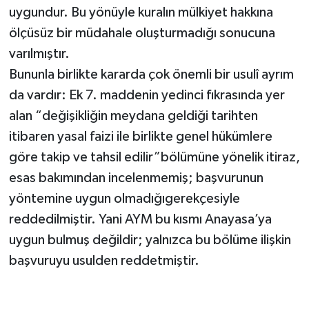
uygundur. Bu yönüyle kuralın mülkiyet hakkına
ölçüsüz bir müdahale oluşturmadığı sonucuna
varılmıştır.
Bununla birlikte kararda çok önemli bir usulî ayrım
da vardır: Ek 7. maddenin yedinci fıkrasında yer
alan “değişikliğin meydana geldiği tarihten
itibaren yasal faizi ile birlikte genel hükümlere
göre takip ve tahsil edilir”bölümüne yönelik itiraz,
esas bakımından incelenmemiş; başvurunun
yöntemine uygun olmadığıgerekçesiyle
reddedilmiştir. Yani AYM bu kısmı Anayasa’ya
uygun bulmuş değildir; yalnızca bu bölüme ilişkin
başvuruyu usulden reddetmiştir.