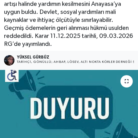
artışı halinde yardımın kesilmesini Anayasa’ya
uygun buldu. Devlet, sosyal yardımları mali
kaynaklar ve ihtiyaç ölçütüyle sınırlayabilir.
Geçmiş ödemelerin geri alınması hükmü usulden
reddedildi. Karar 11.12.2025 tarihli, 09.03.2026
RG’de yayımlandı.
YÜKSEL GÜRBÜZ
TARIHÇI, GÖNÜLLÜ; AHBAP, LÖSEV, ALTI NOKTA KÖRLER DERNEĞI SA