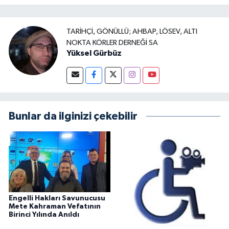
TARIHÇI, GÖNÜLLÜ; AHBAP, LÖSEV, ALTI
NOKTA KÖRLER DERNEĞI SA
Yüksel Gürbüz
Bunlar da ilginizi çekebilir
Engelli Hakları Savunucusu
Mete Kahraman Vefatının
Birinci Yılında Anıldı