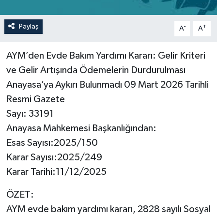
Paylaş
-
+
A
A
AYM’den Evde Bakım Yardımı Kararı: Gelir Kriteri
ve Gelir Artışında Ödemelerin Durdurulması
Anayasa’ya Aykırı Bulunmadı 09 Mart 2026 Tarihli
Resmi Gazete
Sayı: 33191
Anayasa Mahkemesi Başkanlığından:
Esas Sayısı:2025/150
Karar Sayısı:2025/249
Karar Tarihi:11/12/2025
ÖZET:
AYM evde bakım yardımı kararı, 2828 sayılı Sosyal